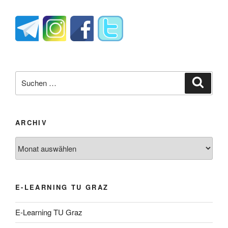
Suche
Suche
nach:
ARCHIV
Archiv
E-LEARNING TU GRAZ
E-Learning TU Graz