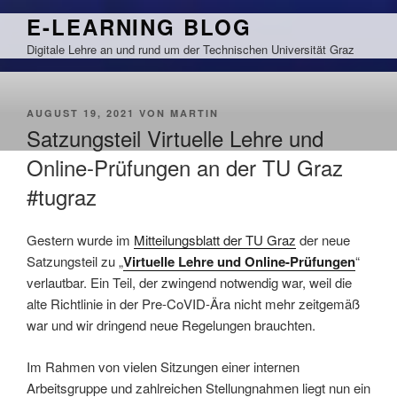
Zum
E-LEARNING BLOG
Inhalt
Digitale Lehre an und rund um der Technischen Universität Graz
springen
VERÖFFENTLICHT
AUGUST 19, 2021
VON
MARTIN
AM
Satzungsteil Virtuelle Lehre und
Online-Prüfungen an der TU Graz
#tugraz
Gestern wurde im
Mitteilungsblatt der TU Graz
der neue
Satzungsteil zu „
Virtuelle Lehre und Online-Prüfungen
“
verlautbar. Ein Teil, der zwingend notwendig war, weil die
alte Richtlinie in der Pre-CoVID-Ära nicht mehr zeitgemäß
war und wir dringend neue Regelungen brauchten.
Im Rahmen von vielen Sitzungen einer internen
Arbeitsgruppe und zahlreichen Stellungnahmen liegt nun ein