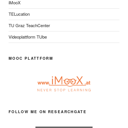
iMooX
TELucation
TU Graz TeachCenter
Videoplattform TUbe
MOOC PLATTFORM
FOLLOW ME ON RESEARCHGATE