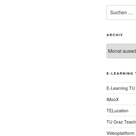
Suche
nach:
ARCHIV
Archiv
E-LEARNING 
E-Learning TU
iMooX
TELucation
TU Graz Teach
Videoplattform