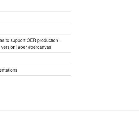
s to support OER production -
version! #oer #oercanvas
entations