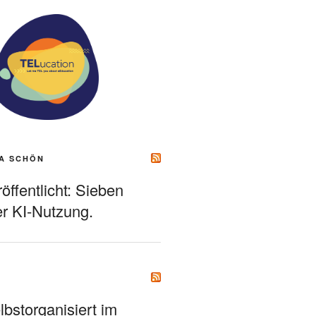
A SCHÖN
ffentlicht: Sieben
r KI-Nutzung.
bstorganisiert im