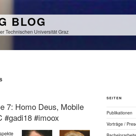
NG BLOG
er Technischen Universität Graz
S
SEITEN
e 7: Homo Deus, Mobile
Publikationen
 #gadi18 #imoox
Vorträge / Pres
spekte
Bachelorarbeit