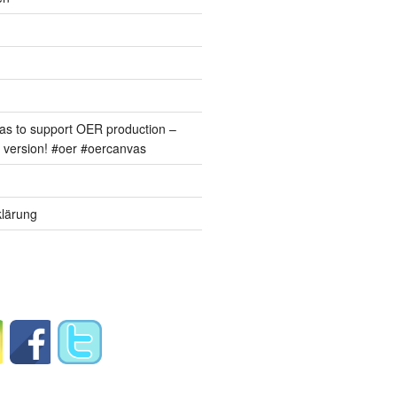
s to support OER production –
version! #oer #oercanvas
lärung