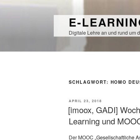
Zum
Inhalt
E-LEARNI
springen
Digitale Lehre an und rund um d
SCHLAGWORT:
HOMO DEU
VERÖFFENTLICHT
APRIL 23, 2018
AM
[imoox, GADI] Woch
Learning und MOOC
Der MOOC „
Gesellschaftliche A