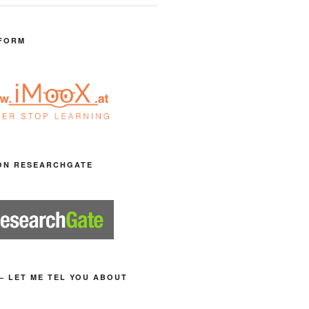
FORM
ON RESEARCHGATE
– LET ME TEL YOU ABOUT