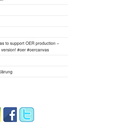
s to support OER production –
version! #oer #oercanvas
lärung