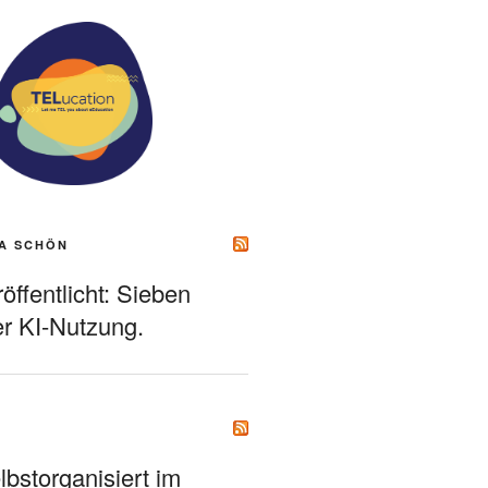
A SCHÖN
ffentlicht: Sieben
r KI-Nutzung.
bstorganisiert im