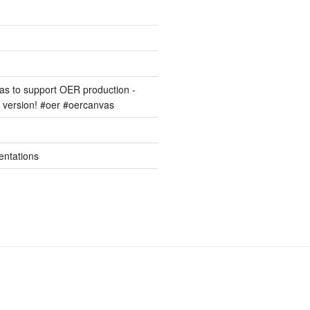
s to support OER production -
version! #oer #oercanvas
entations