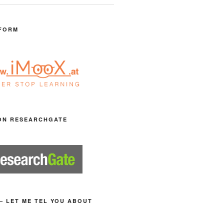
FORM
ON RESEARCHGATE
– LET ME TEL YOU ABOUT