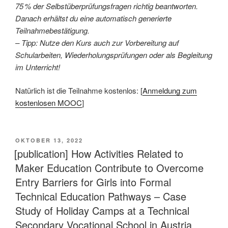
75 % der Selbstüberprüfungsfragen richtig beantworten.
Danach erhältst du eine automatisch generierte
Teilnahmebestätigung.
– Tipp: Nutze den Kurs auch zur Vorbereitung auf
Schularbeiten, Wiederholungsprüfungen oder als Begleitung
im Unterricht!
Natürlich ist die Teilnahme kostenlos: [
Anmeldung zum
kostenlosen MOOC
]
VERÖFFENTLICHT
OKTOBER 13, 2022
AM
[publication] How Activities Related to
Maker Education Contribute to Overcome
Entry Barriers for Girls into Formal
Technical Education Pathways – Case
Study of Holiday Camps at a Technical
Secondary Vocational School in Austria