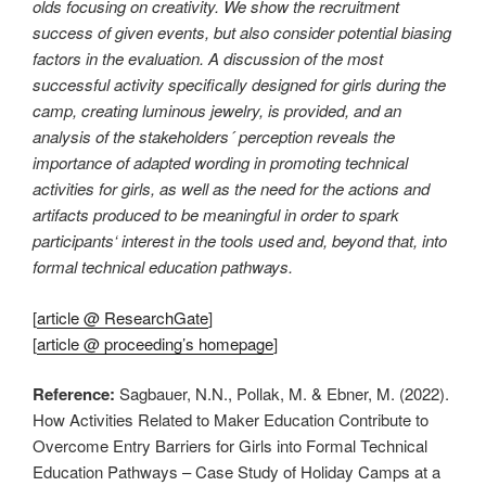
olds focusing on creativity. We show the recruitment
success of given events, but also consider potential biasing
factors in the evaluation. A discussion of the most
successful activity specifically designed for girls during the
camp, creating luminous jewelry, is provided, and an
analysis of the stakeholders´ perception reveals the
importance of adapted wording in promoting technical
activities for girls, as well as the need for the actions and
artifacts produced to be meaningful in order to spark
participants‘ interest in the tools used and, beyond that, into
formal technical education pathways.
[
article @ ResearchGate
]
[
article @ proceeding’s homepage
]
Reference:
Sagbauer, N.N., Pollak, M. & Ebner, M. (2022).
How Activities Related to Maker Education Contribute to
Overcome Entry Barriers for Girls into Formal Technical
Education Pathways – Case Study of Holiday Camps at a