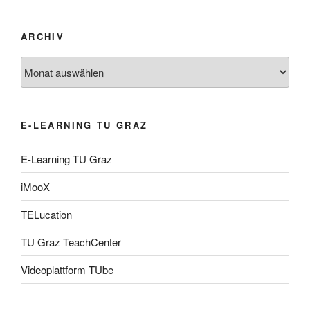
ARCHIV
Archiv
E-LEARNING TU GRAZ
E-Learning TU Graz
iMooX
TELucation
TU Graz TeachCenter
Videoplattform TUbe