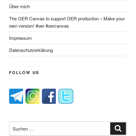
Über mich
The OER Canvas to support OER production – Make your
own version! #oer #oercanvas
Impressum
Datenschutzerklärung
FOLLOW US
Suche
Suche
nach: