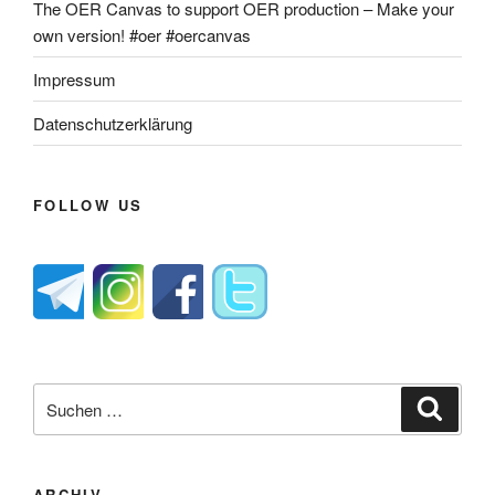
The OER Canvas to support OER production – Make your
own version! #oer #oercanvas
Impressum
Datenschutzerklärung
FOLLOW US
Suche
Suche
nach:
ARCHIV