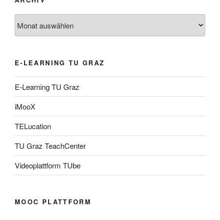
Archiv
E-LEARNING TU GRAZ
E-Learning TU Graz
iMooX
TELucation
TU Graz TeachCenter
Videoplattform TUbe
MOOC PLATTFORM