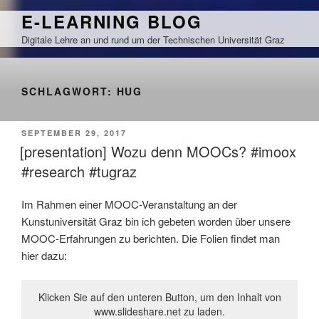
Zum
E-LEARNING BLOG
Inhalt
Digitale Lehre an und rund um der Technischen Universität Graz
springen
SCHLAGWORT:
HUG
VERÖFFENTLICHT
SEPTEMBER 29, 2017
AM
[presentation] Wozu denn MOOCs? #imoox
#research #tugraz
Im Rahmen einer MOOC-Veranstaltung an der
Kunstuniversität Graz bin ich gebeten worden über unsere
MOOC-Erfahrungen zu berichten. Die Folien findet man
hier dazu:
Klicken Sie auf den unteren Button, um den Inhalt von
www.slideshare.net zu laden.