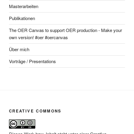
Masterarbeiten
Publikationen
The OER Canvas to support OER production - Make your
own version! #oer #oercanvas
Über mich
Vorträge / Presentations
CREATIVE COMMONS
Dieses Werk bzw. Inhalt steht unter einer
Creative