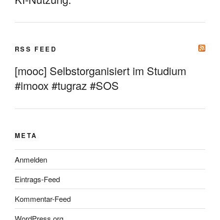
RSS FEED
[mooc] Selbstorganisiert im Studium
#imoox #tugraz #SOS
META
Anmelden
Eintrags-Feed
Kommentar-Feed
WordPress.org