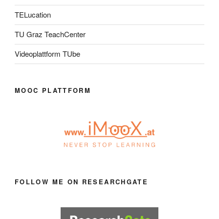
TELucation
TU Graz TeachCenter
Videoplattform TUbe
MOOC PLATTFORM
FOLLOW ME ON RESEARCHGATE