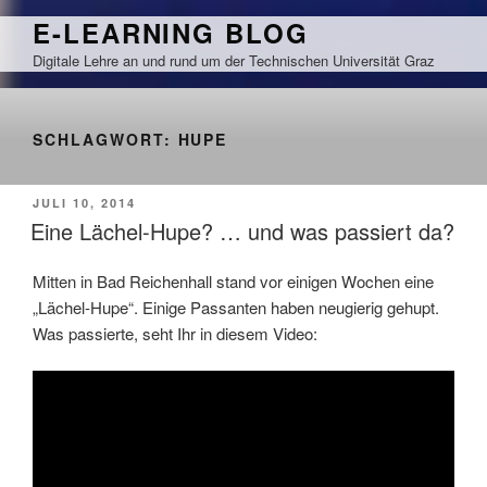
Zum
E-LEARNING BLOG
Inhalt
Digitale Lehre an und rund um der Technischen Universität Graz
springen
SCHLAGWORT:
HUPE
VERÖFFENTLICHT
JULI 10, 2014
AM
Eine Lächel-Hupe? … und was passiert da?
Mitten in Bad Reichenhall stand vor einigen Wochen eine
„Lächel-Hupe“. Einige Passanten haben neugierig gehupt.
Was passierte, seht Ihr in diesem Video: