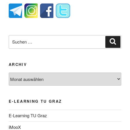
Suche
Suche
nach:
ARCHIV
Archiv
E-LEARNING TU GRAZ
E-Learning TU Graz
iMooX