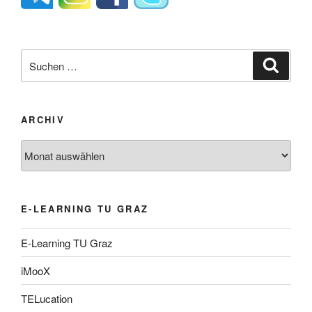
Suche
Suche
nach:
ARCHIV
Archiv
E-LEARNING TU GRAZ
E-Learning TU Graz
iMooX
TELucation