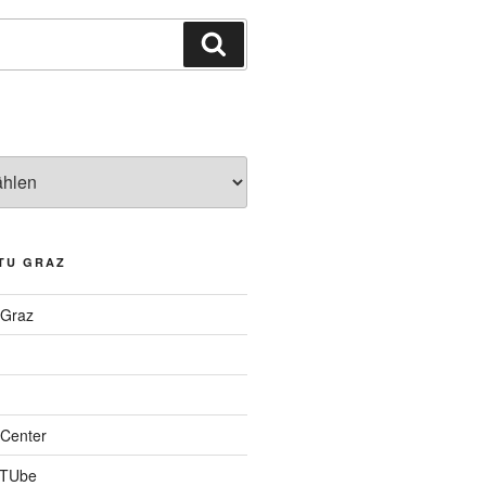
Suchen
TU GRAZ
 Graz
Center
 TUbe