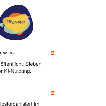
A SCHÖN
ffentlicht: Sieben
r KI-Nutzung.
bstorganisiert im