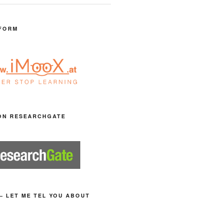
FORM
ON RESEARCHGATE
– LET ME TEL YOU ABOUT