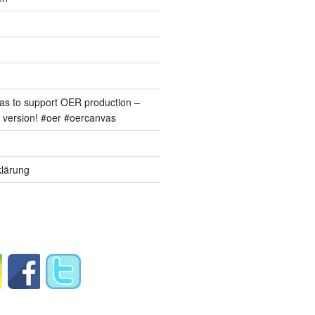
s to support OER production –
version! #oer #oercanvas
lärung