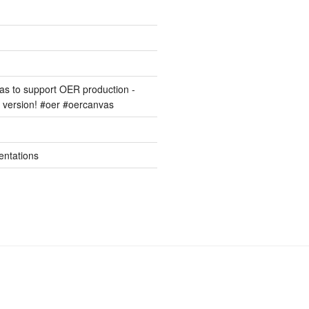
s to support OER production -
version! #oer #oercanvas
entations