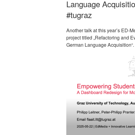
Language Acquisitio
#tugraz
Another talk at this year’s ED-
project titled „Refactoring and E
German Language Acquisition“. F