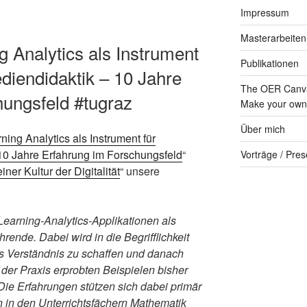
Impressum
Masterarbeiten
ng Analytics als Instrument
Publikationen
diendidaktik – 10 Jahre
The OER Canva
hungsfeld #tugraz
Make your own 
Über mich
ning Analytics als Instrument für
10 Jahre Erfahrung im Forschungsfeld
“
Vorträge / Pres
einer Kultur der Digitalität
“ unsere
 Learning-Analytics-Applikationen als
ende. Dabei wird in die Begrifflichkeit
s Verständnis zu schaffen und danach
der Praxis erprobten Beispielen bisher
Die Erfahrungen stützen sich dabei primär
in den Unterrichtsfächern Mathematik