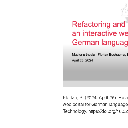
Florian, B. (2024, April 26). Ref
web portal for German language 
Technology.
https://doi.org/10.