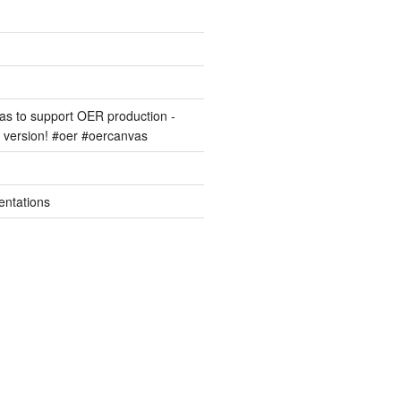
s to support OER production -
version! #oer #oercanvas
entations