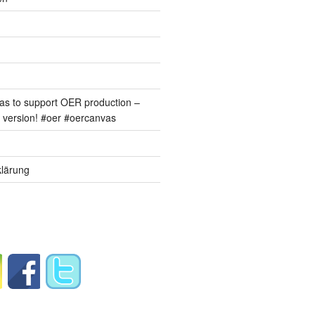
s to support OER production –
version! #oer #oercanvas
lärung