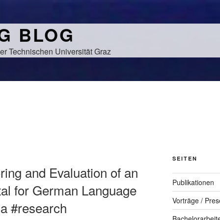
NG BLOG
er Technischen Universität Graz
SEITEN
oring and Evaluation of an
Publikationen
rtal for German Language
Vorträge / Pres
ia #research
Bachelorarbeit