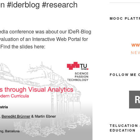
n #iderblog #research
MOOC PLATT
Media conference was about our IDeR-Blog
valuation of an Interactive Web Portal for
ind the slides here:
FOLLOW ME 
TELUCATION 
EDUCATION