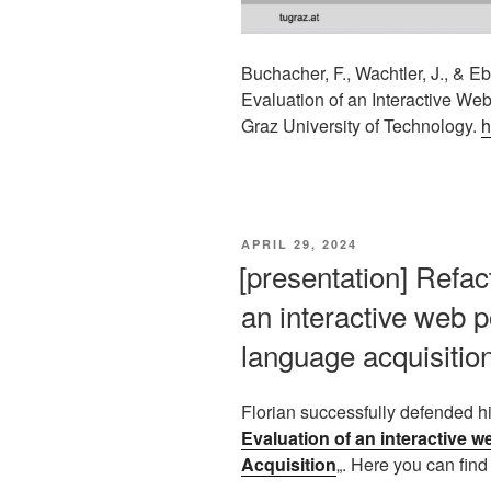
Buchacher, F., Wachtler, J., & E
Evaluation of an Interactive We
Graz University of Technology.
h
VERÖFFENTLICHT
APRIL 29, 2024
AM
[presentation] Refac
an interactive web 
language acquisitio
Florian successfully defended hi
Evaluation of an interactive 
Acquisition
„. Here you can find 