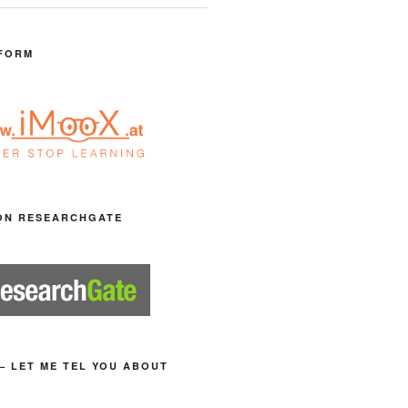
FORM
ON RESEARCHGATE
– LET ME TEL YOU ABOUT