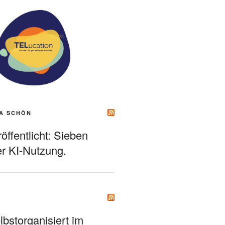
A SCHÖN
ffentlicht: Sieben
r KI-Nutzung.
bstorganisiert im