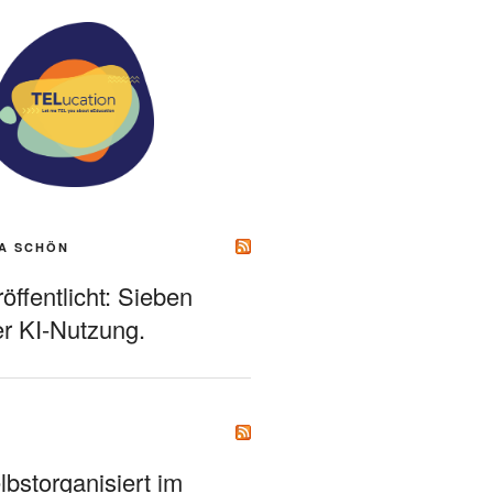
A SCHÖN
ffentlicht: Sieben
r KI-Nutzung.
bstorganisiert im