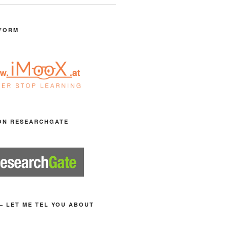
FORM
ON RESEARCHGATE
– LET ME TEL YOU ABOUT