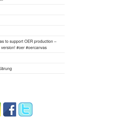
s to support OER production –
version! #oer #oercanvas
lärung