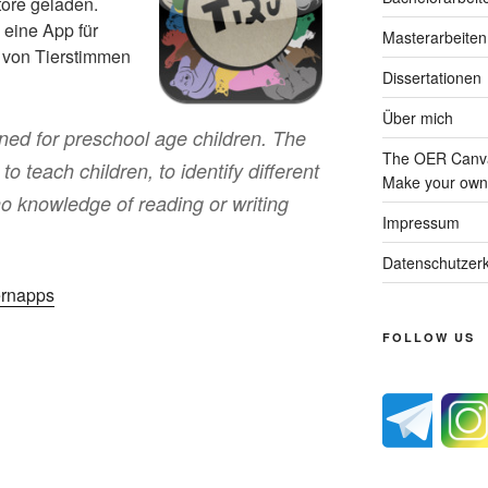
ore geladen.
 eine App für
Masterarbeiten
n von Tierstimmen
Dissertationen
Über mich
ned for preschool age children. The
The OER Canva
to teach children, to identify different
Make your own 
o knowledge of reading or writing
Impressum
Datenschutzerk
rnapps
FOLLOW US