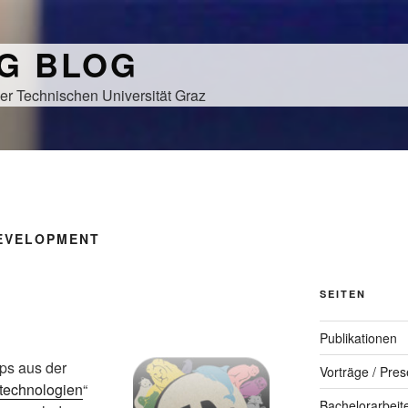
NG BLOG
er Technischen Universität Graz
DEVELOPMENT
SEITEN
Publikationen
pps aus der
Vorträge / Pres
technologien
“
Bachelorarbeit