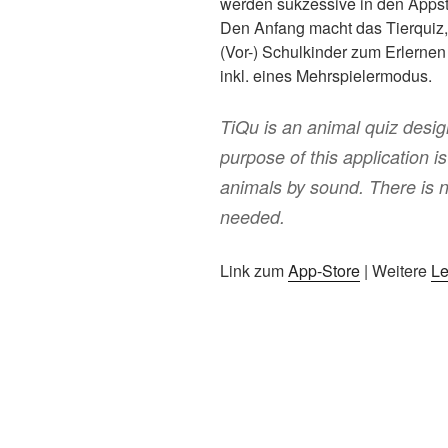
werden sukzessive in den Appst
Den Anfang macht das Tierquiz,
(Vor-) Schulkinder zum Erlerne
inkl. eines Mehrspielermodus.
TiQu is an animal quiz desig
purpose of this application is 
animals by sound. There is n
needed.
Link zum
App-Store
| Weitere
Le