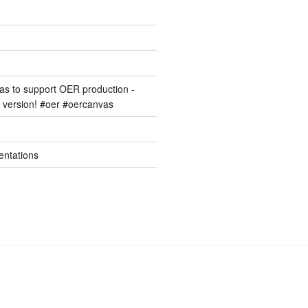
s to support OER production -
version! #oer #oercanvas
entations