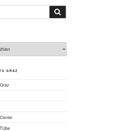
Suchen
TU GRAZ
 Graz
Center
 TUbe