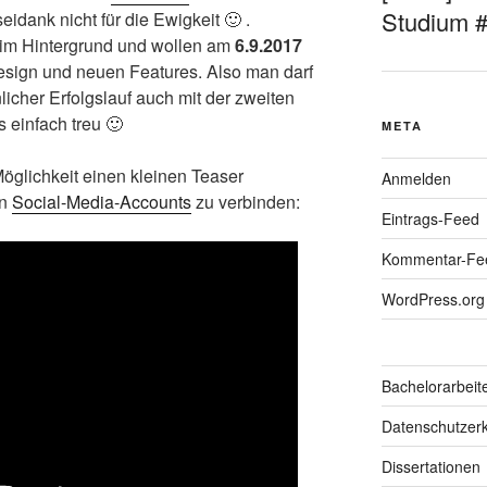
Studium 
idank nicht für die Ewigkeit 🙂 .
 im Hintergrund und wollen am
6.9.2017
esign und neuen Features. Also man darf
licher Erfolgslauf auch mit der zweiten
s einfach treu 🙂
META
Möglichkeit einen kleinen Teaser
Anmelden
en
Social-Media-Accounts
zu verbinden:
Eintrags-Feed
Kommentar-Fe
WordPress.org
Bachelorarbeit
Datenschutzerk
Dissertationen