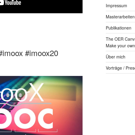
Impressum
Masterarbeiten
Publikationen
The OER Canva
Make your own 
 #imoox #imoox20
Über mich
Vorträge / Pres