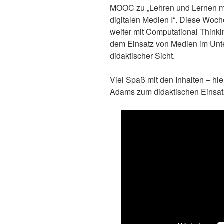
MOOC zu „Lehren und Lernen m
digitalen Medien I“. Diese Woch
weiter mit Computational Think
dem Einsatz von Medien im Unte
didaktischer Sicht.
Viel Spaß mit den Inhalten – hi
Adams zum didaktischen Einsatz