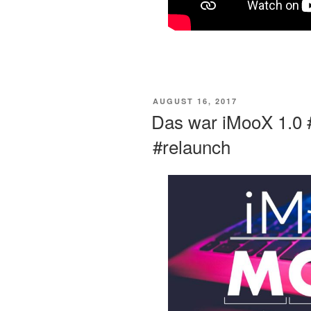
VERÖFFENTLICHT
AUGUST 16, 2017
AM
Das war iMooX 1.0
#relaunch