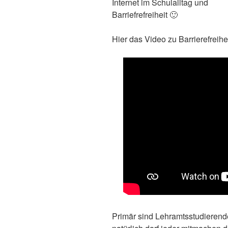
Internet im Schulalltag und
Barriefrefreiheit 🙂
Hier das Video zu Barrierefreihei
Primär sind Lehramtsstudieren