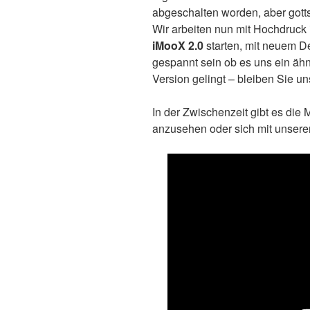
abgeschalten worden, aber gottse
Wir arbeiten nun mit Hochdruck
iMooX 2.0
starten, mit neuem D
gespannt sein ob es uns ein ähn
Version gelingt – bleiben Sie un
In der Zwischenzeit gibt es die 
anzusehen oder sich mit unser