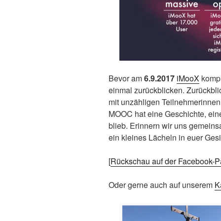
Bevor am
6.9.2017
iMooX
komple
einmal zurückblicken. Zurückbli
mit unzähligen Teilnehmerinnen
MOOC hat eine Geschichte, eine
blieb. Erinnern wir uns gemeinsa
ein kleines Lächeln in euer Gesi
[
Rückschau auf der Facebook-
Oder gerne auch auf unserem
K