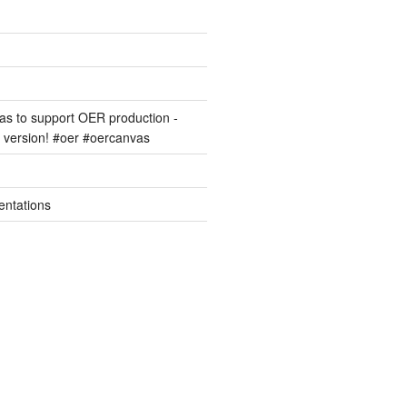
s to support OER production -
version! #oer #oercanvas
entations