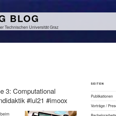
NG BLOG
er Technischen Universität Graz
SEITEN
e 3: Computational
Publikationen
didaktik #lul21 #imoox
Vorträge / Pres
 beim
Bachelorarbeit