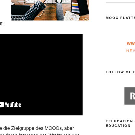
MOOC PLATT
t:
FOLLOW ME 
TELUCATION 
EDUCATION
de die Zielgruppe des MOOCs, aber