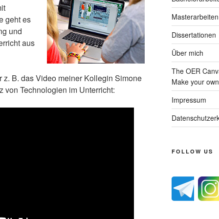
it
Masterarbeiten
e geht es
ing und
Dissertationen
rricht aus
Über mich
The OER Canva
er z. B. das Video meiner Kollegin Simone
Make your own 
 von Technologien im Unterricht:
Impressum
Datenschutzerk
FOLLOW US