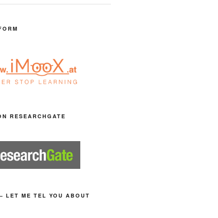
FORM
ON RESEARCHGATE
– LET ME TEL YOU ABOUT