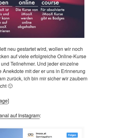
tt neu gestartet wird, wollen wir noch
cken auf viele erfolgreiche Online-Kurse
 und Teilnehmer. Und jeder einzelne
 Anekdote mit der er uns in Erinnerung
m zurück, ich bin mir sicher wir zaubern
cht 🙂
Page
]
anal auf Instagram
: