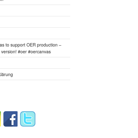
s to support OER production –
version! #oer #oercanvas
lärung