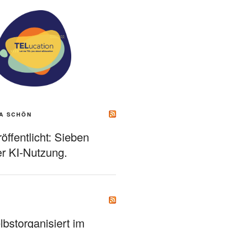
A SCHÖN
ffentlicht: Sieben
r KI-Nutzung.
bstorganisiert im