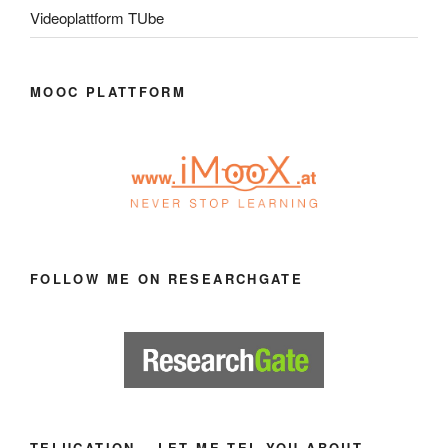
Videoplattform TUbe
MOOC PLATTFORM
FOLLOW ME ON RESEARCHGATE
TELUCATION – LET ME TEL YOU ABOUT