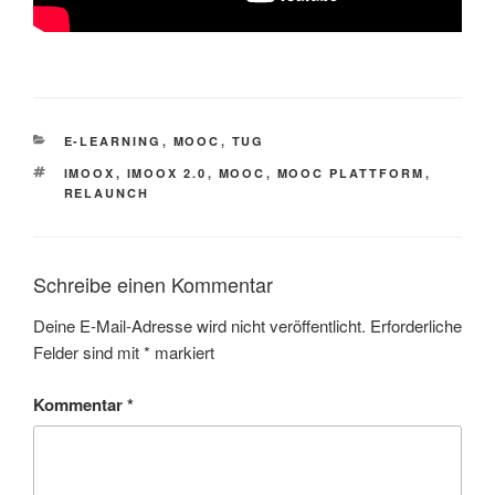
KATEGORIEN
E-LEARNING
,
MOOC
,
TUG
SCHLAGWÖRTER
IMOOX
,
IMOOX 2.0
,
MOOC
,
MOOC PLATTFORM
,
RELAUNCH
Schreibe einen Kommentar
Deine E-Mail-Adresse wird nicht veröffentlicht.
Erforderliche
Felder sind mit
*
markiert
Kommentar
*