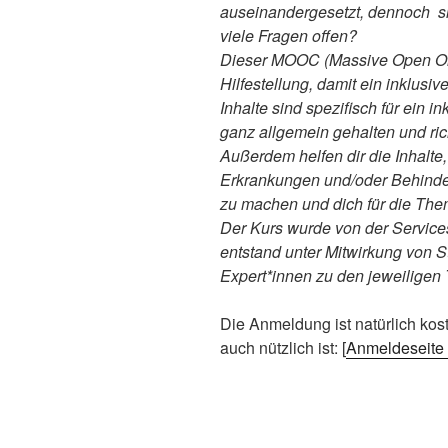
auseinandergesetzt, dennoch s
viele Fragen offen?
Dieser MOOC (Massive Open Onli
Hilfestellung, damit ein inklusi
Inhalte sind spezifisch für ein i
ganz allgemein gehalten und rich
Außerdem helfen dir die Inhalte
Erkrankungen und/oder Behinder
zu machen und dich für die Them
Der Kurs wurde von der Serviceste
entstand unter Mitwirkung von 
Expert*innen zu den jeweilige
Die Anmeldung ist natürlich kos
auch nützlich ist: [
Anmeldeseite 