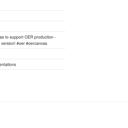
s to support OER production -
version! #oer #oercanvas
entations