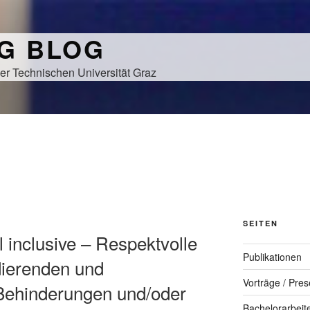
NG BLOG
er Technischen Universität Graz
N
SEITEN
ll inclusive – Respektvolle
Publikationen
ierenden und
Vorträge / Pres
 Behinderungen und/oder
Bachelorarbeit