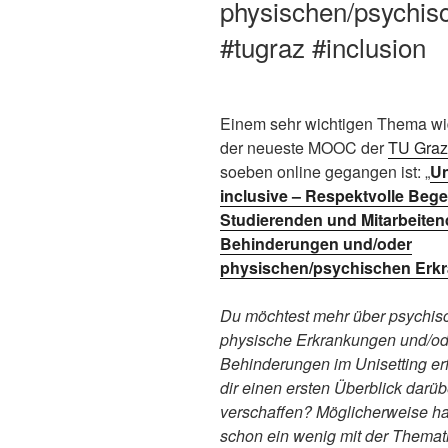
physischen/psychi
#tugraz #inclusion
Einem sehr wichtigen Thema wi
der neueste MOOC der
TU Graz
soeben online gegangen ist: „
Un
inclusive – Respektvolle Beg
Studierenden und Mitarbeiten
Behinderungen und/oder
physischen/psychischen Erk
Du möchtest mehr über psychis
physische Erkrankungen und/od
Behinderungen im Unisetting er
dir einen ersten Überblick darüb
verschaffen? Möglicherweise ha
schon ein wenig mit der Themat