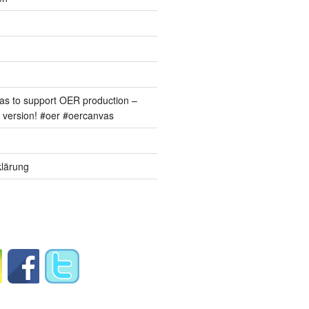
s to support OER production –
version! #oer #oercanvas
lärung