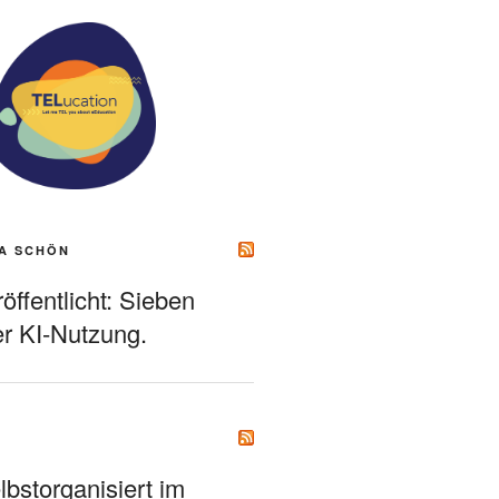
A SCHÖN
ffentlicht: Sieben
r KI-Nutzung.
bstorganisiert im