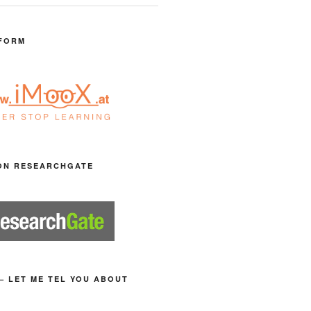
FORM
ON RESEARCHGATE
– LET ME TEL YOU ABOUT