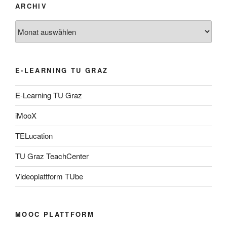
ARCHIV
Archiv
E-LEARNING TU GRAZ
E-Learning TU Graz
iMooX
TELucation
TU Graz TeachCenter
Videoplattform TUbe
MOOC PLATTFORM