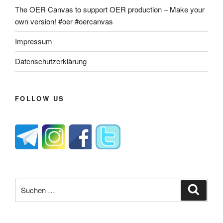
The OER Canvas to support OER production – Make your
own version! #oer #oercanvas
Impressum
Datenschutzerklärung
FOLLOW US
Suche
Suche
nach: