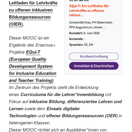
Leitfaden für Lehrkräfte
zu offenen inklusiven
Bildungsressourcen
(OIER)
„
Dieser MOOC ist ein
Ergebnis des Erasmus+
Projekts
EQui-T
(European Quality
Development System
for Inclusive Education
and Teacher Training)
.
Im Zentrum des Projekts steht die Entwicklung
eines
Curriculums für die Lehrer*innenbildung
mit
Fokus auf
inklusive Bildung
,
differenziertes Lehren und
Lernen
sowie dem
Einsatz digitaler
Technologien
und
offener Bildungsressourcen (OER)
in
heterogenen Klassen.
Dieser MOOC richtet sich an Ausbildner*innen von