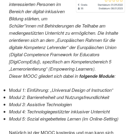
interessierten Personen im
Bereich der digital-inklusiven
Bildung stärken, um
Schüler*innen mit Behinderungen die Teilhabe am
mediengestützten Unterricht zu ermöglichen. Die Inhalte
orientieren sich an dem „Europäischen Rahmen für die
digitale Kompetenz Lehrender“ der Europäischen Union
(Digital Competence Framework for Educators
[DigiCompEdu]), spezifisch am Kompetenzbereich 5
„Lernerorientierung“ (Empowering Learners).
Dieser MOOC gliedert sich dabei in
folgende Module
:
Modu
l 1: Einführung: „Universal Design of Instruction“
Modul 2: Barrierefreiheit und Nutzungsfreundlichkeit
Modul 3: Assistive Technologien
Modul 4: Technologiegestützter inklusiver Unterricht
Modul 5: Sozial eingebettetes Lernen (im Online-Setting)
Natürlich ist der MOOC kostenlos und man kann sich