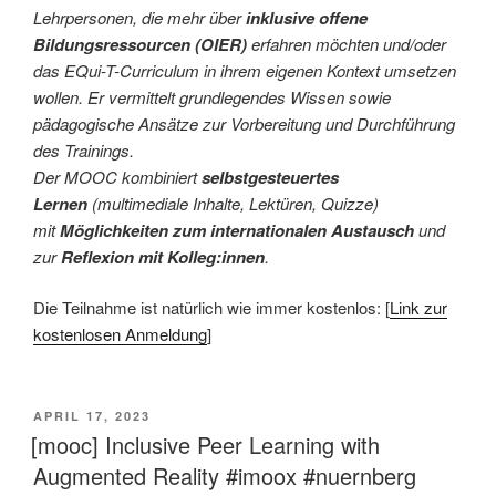
Lehrpersonen, die mehr über
inklusive offene
Bildungsressourcen (OIER)
erfahren möchten und/oder
das EQui-T-Curriculum in ihrem eigenen Kontext umsetzen
wollen. Er vermittelt grundlegendes Wissen sowie
pädagogische Ansätze zur Vorbereitung und Durchführung
des Trainings.
Der MOOC kombiniert
selbstgesteuertes
Lernen
(multimediale Inhalte, Lektüren, Quizze)
mit
Möglichkeiten zum internationalen Austausch
und
zur
Reflexion mit Kolleg:innen
.
Die Teilnahme ist natürlich wie immer kostenlos: [
Link zur
kostenlosen Anmeldung
]
VERÖFFENTLICHT
APRIL 17, 2023
AM
[mooc] Inclusive Peer Learning with
Augmented Reality #imoox #nuernberg