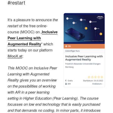
#restart
It’s a pleasure to announce
the
restart
of the free online-
course (MOOC) on „
Inclusive
Peer Learning with
Augmented Reality
“ which
starts today on our platform
iMooX.at
:
This MOOC on Inclusive Peer
Learning with Augmented
Reality gives you an overview
on the possibilities of working
with AR in a peer learning
setting in Higher Education (Pear Learning). The course
focusses on low end technology that is easily purchased
and that demands no coding. In minor parts, it introduces