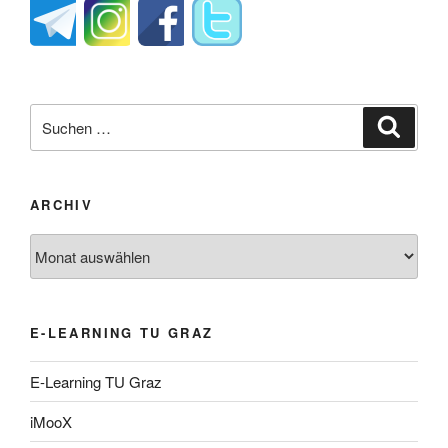
Suche
Suche
nach:
ARCHIV
Archiv
E-LEARNING TU GRAZ
E-Learning TU Graz
iMooX