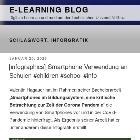
Zum
E-LEARNING BLOG
Inhalt
Digitale Lehre an und rund um der Technischen Universität Graz
springen
SCHLAGWORT:
INFORGRAFIK
VERÖFFENTLICHT
JANUAR 20, 2023
AM
[infographics] Smartphone Verwendung an
Schulen #children #school #info
Valentin Hagauer hat im Rahmen seiner Bachelorarbeit
„
Smartphones im Bildungssystem, eine kritische
Betrachtung zur Zeit der Corona Pandemie
“ die
Verwendung von Smartphones vor und in der CoVid-
Pandemie hinterfragt. Als Ergebnis seiner Arbeit hat er
unter anderem diese Infografik erstellt: