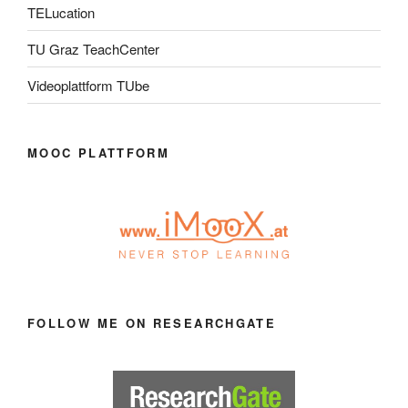
TELucation
TU Graz TeachCenter
Videoplattform TUbe
MOOC PLATTFORM
FOLLOW ME ON RESEARCHGATE