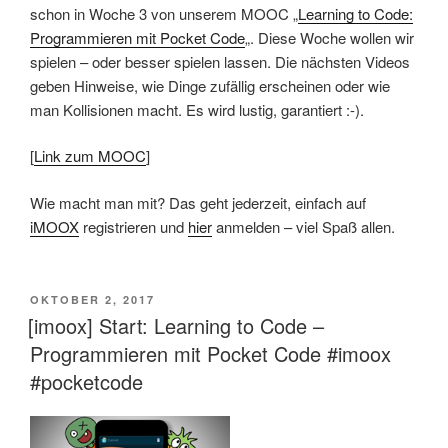
schon in Woche 3 von unserem MOOC „
Learning to Code:
Programmieren mit Pocket Code
„. Diese Woche wollen wir
spielen – oder besser spielen lassen. Die nächsten Videos
geben Hinweise, wie Dinge zufällig erscheinen oder wie
man Kollisionen macht. Es wird lustig, garantiert :-).
[
Link zum MOOC
]
Wie macht man mit? Das geht jederzeit, einfach auf
iMOOX
registrieren und
hier
anmelden – viel Spaß allen.
VERÖFFENTLICHT
OKTOBER 2, 2017
AM
[imoox] Start: Learning to Code –
Programmieren mit Pocket Code #imoox
#pocketcode