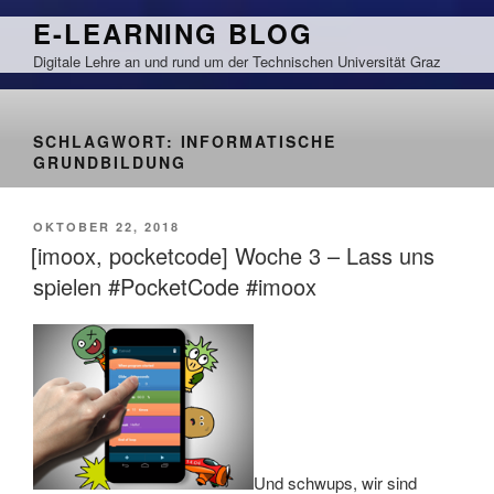
Zum
E-LEARNING BLOG
Inhalt
Digitale Lehre an und rund um der Technischen Universität Graz
springen
SCHLAGWORT:
INFORMATISCHE
GRUNDBILDUNG
VERÖFFENTLICHT
OKTOBER 22, 2018
AM
[imoox, pocketcode] Woche 3 – Lass uns
spielen #PocketCode #imoox
Und schwups, wir sind