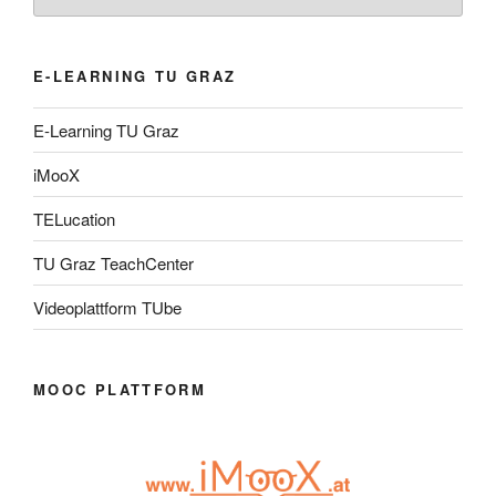
E-LEARNING TU GRAZ
E-Learning TU Graz
iMooX
TELucation
TU Graz TeachCenter
Videoplattform TUbe
MOOC PLATTFORM