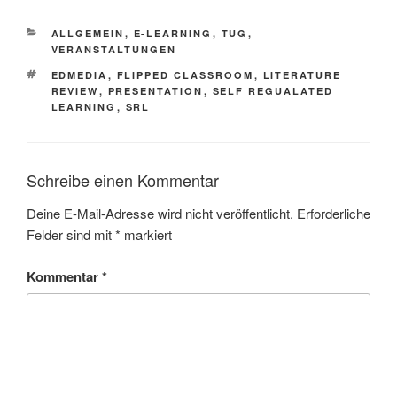
KATEGORIEN
ALLGEMEIN
,
E-LEARNING
,
TUG
,
VERANSTALTUNGEN
SCHLAGWÖRTER
EDMEDIA
,
FLIPPED CLASSROOM
,
LITERATURE
REVIEW
,
PRESENTATION
,
SELF REGUALATED
LEARNING
,
SRL
Schreibe einen Kommentar
Deine E-Mail-Adresse wird nicht veröffentlicht.
Erforderliche
Felder sind mit
*
markiert
Kommentar
*