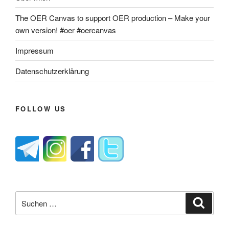
The OER Canvas to support OER production – Make your
own version! #oer #oercanvas
Impressum
Datenschutzerklärung
FOLLOW US
Suche
Suche
nach: