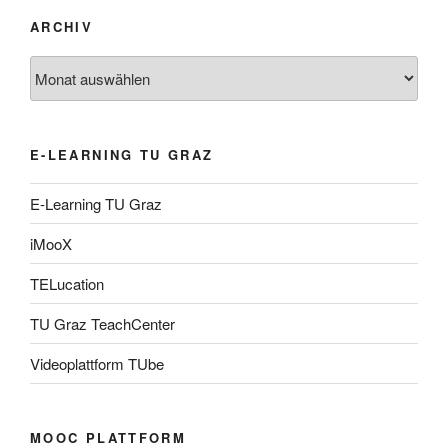
ARCHIV
Archiv
E-LEARNING TU GRAZ
E-Learning TU Graz
iMooX
TELucation
TU Graz TeachCenter
Videoplattform TUbe
MOOC PLATTFORM