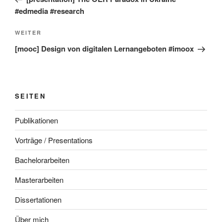
#edmedia #research
Nächster
WEITER
Beitrag
[mooc] Design von digitalen Lernangeboten #imoox
SEITEN
Publikationen
Vorträge / Presentations
Bachelorarbeiten
Masterarbeiten
Dissertationen
Über mich