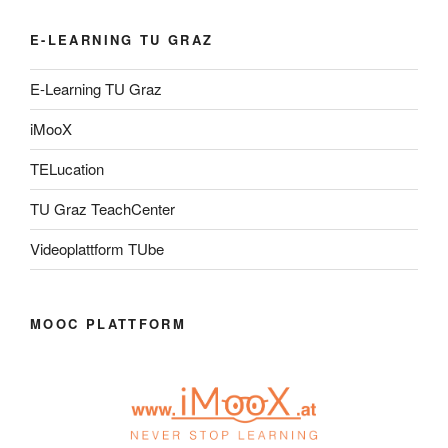
E-LEARNING TU GRAZ
E-Learning TU Graz
iMooX
TELucation
TU Graz TeachCenter
Videoplattform TUbe
MOOC PLATTFORM