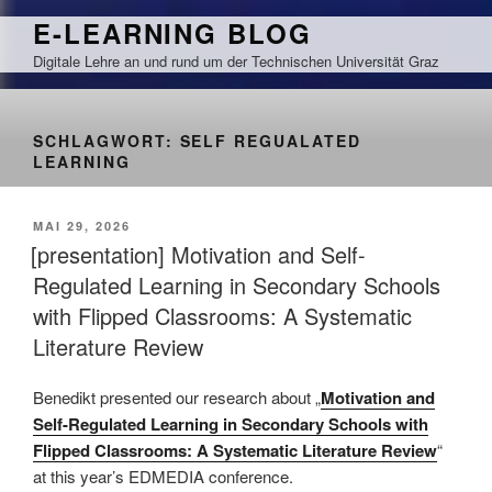
Zum
E-LEARNING BLOG
Inhalt
Digitale Lehre an und rund um der Technischen Universität Graz
springen
SCHLAGWORT:
SELF REGUALATED
LEARNING
VERÖFFENTLICHT
MAI 29, 2026
AM
[presentation] Motivation and Self-
Regulated Learning in Secondary Schools
with Flipped Classrooms: A Systematic
Literature Review
Benedikt presented our research about „
Motivation and
Self-Regulated Learning in Secondary Schools with
Flipped Classrooms: A Systematic Literature Review
“
at this year’s EDMEDIA conference.