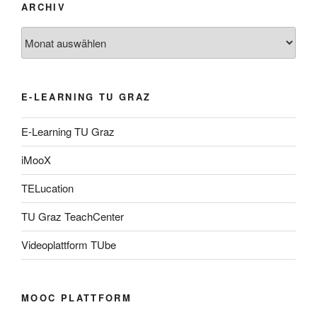
ARCHIV
Archiv
E-LEARNING TU GRAZ
E-Learning TU Graz
iMooX
TELucation
TU Graz TeachCenter
Videoplattform TUbe
MOOC PLATTFORM