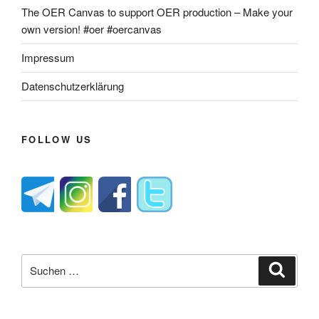
The OER Canvas to support OER production – Make your
own version! #oer #oercanvas
Impressum
Datenschutzerklärung
FOLLOW US
Suche
Suche
nach: