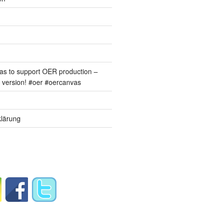
s to support OER production –
version! #oer #oercanvas
lärung