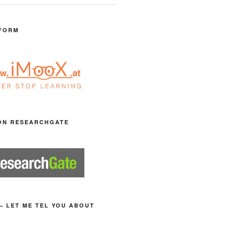
FORM
ON RESEARCHGATE
– LET ME TEL YOU ABOUT