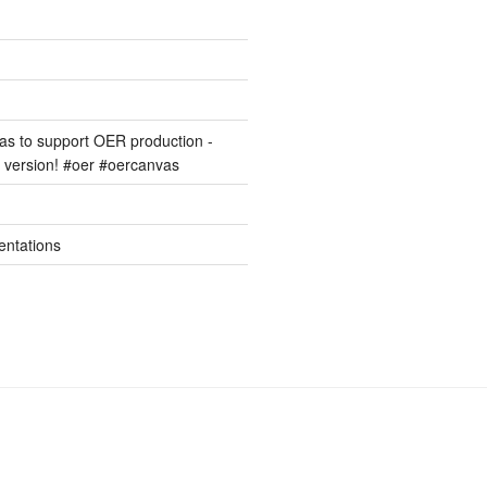
s to support OER production -
version! #oer #oercanvas
entations