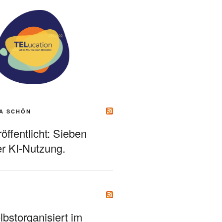
A SCHÖN
ffentlicht: Sieben
r KI-Nutzung.
bstorganisiert im