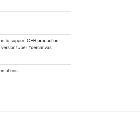
s to support OER production -
version! #oer #oercanvas
entations