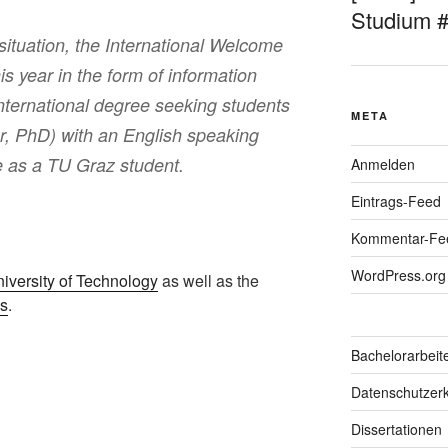
Studium 
situation, the International Welcome
is year in the form of information
nternational degree seeking students
META
er, PhD) with an English speaking
fe as a TU Graz student.
Anmelden
Eintrags-Feed
Kommentar-Fe
WordPress.org
iversity of Technology
as well as the
os
.
Bachelorarbeit
Datenschutzerk
Dissertationen