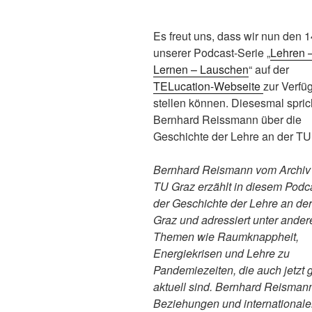
Es freut uns, dass wir nun den 14
unserer Podcast-Serie „
Lehren 
Lernen – Lauschen
“ auf der
TELucation-Webseite
zur Verfü
stellen können. Diesesmal spric
Bernhard Reissmann über die
Geschichte der Lehre an der TU
Bernhard Reismann vom Archiv
TU Graz erzählt in diesem Podc
der Geschichte der Lehre an de
Graz und adressiert unter ande
Themen wie Raumknappheit,
Energiekrisen und Lehre zu
Pandemiezeiten, die auch jetzt 
aktuell sind. Bernhard Reisman
Beziehungen und internationale