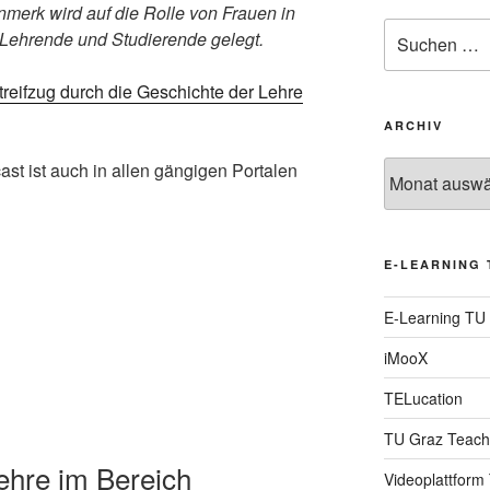
erk wird auf die Rolle von Frauen in
Suche
 Lehrende und Studierende gelegt.
nach:
reifzug durch die Geschichte der Lehre
ARCHIV
st ist auch in allen gängigen Portalen
Archiv
E-LEARNING 
E-Learning TU
iMooX
TELucation
TU Graz Teach
Lehre im Bereich
Videoplattform