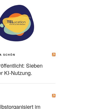
A SCHÖN
ffentlicht: Sieben
r KI-Nutzung.
bstorganisiert im