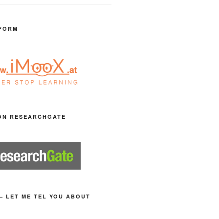
FORM
ON RESEARCHGATE
– LET ME TEL YOU ABOUT