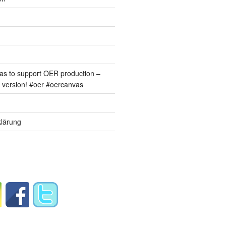
s to support OER production –
version! #oer #oercanvas
lärung