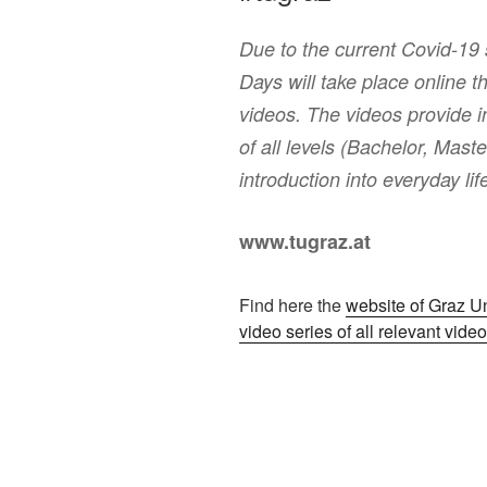
Due to the current Covid-19 
Days will take place online th
videos. The videos provide i
of all levels (Bachelor, Mast
introduction into everyday li
www.tugraz.at
Find here the
website of Graz Un
video series of all relevant vide