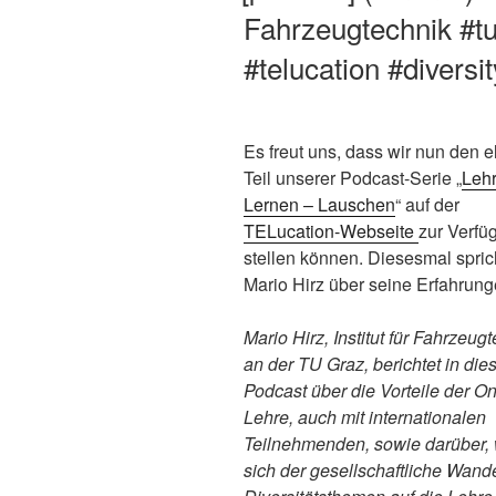
Fahrzeugtechnik #tu
#telucation #diversit
Es freut uns, dass wir nun den e
Teil unserer Podcast-Serie „
Leh
Lernen – Lauschen
“ auf der
TELucation-Webseite
zur Verfü
stellen können. Diesesmal spric
Mario Hirz über seine Erfahrung
Mario Hirz, Institut für Fahrzeug
an der TU Graz, berichtet in di
Podcast über die Vorteile der On
Lehre, auch mit internationalen
Teilnehmenden, sowie darüber,
sich der gesellschaftliche Wand