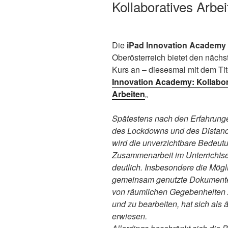
Kollaboratives Arbe
Die
iPad Innovation Academy
Oberösterreich bietet den nächs
Kurs an – diesesmal mit dem Tite
Innovation Academy: Kollabor
Arbeiten
„
Spätestens nach den Erfahrunge
des Lockdowns und des Distanc
wird die unverzichtbare Bedeutu
Zusammenarbeit im Unterrichtse
deutlich. Insbesondere die Mögli
gemeinsam genutzte Dokument
von räumlichen Gegebenheiten z
und zu bearbeiten, hat sich als 
erwiesen.