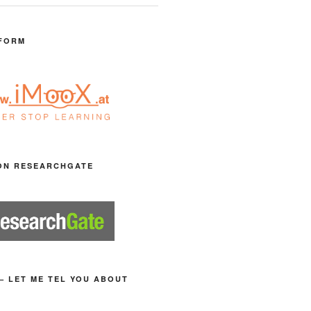
FORM
ON RESEARCHGATE
– LET ME TEL YOU ABOUT