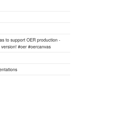
s to support OER production -
version! #oer #oercanvas
entations