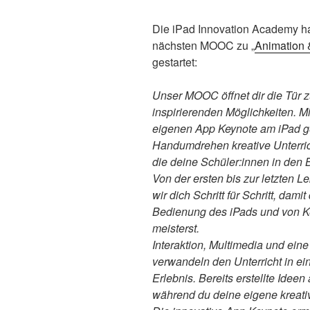
Die iPad Innovation Academy h
nächsten MOOC zu „
Animation 
gestartet:
Unser MOOC öffnet dir die Tür 
inspirierenden Möglichkeiten. Mi
eigenen App Keynote am iPad ge
Handumdrehen kreative Unterric
die deine Schüler:innen in den 
Von der ersten bis zur letzten Le
wir dich Schritt für Schritt, damit 
Bedienung des iPads und von K
meisterst.
Interaktion, Multimedia und ein
verwandeln den Unterricht in ein
Erlebnis. Bereits erstellte Ideen 
während du deine eigene kreati