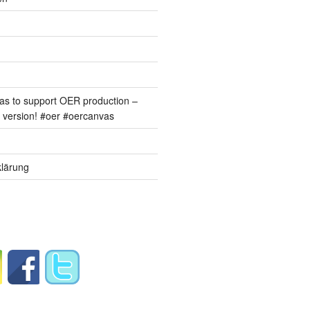
s to support OER production –
version! #oer #oercanvas
lärung