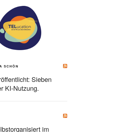
A SCHÖN
ffentlicht: Sieben
r KI-Nutzung.
bstorganisiert im