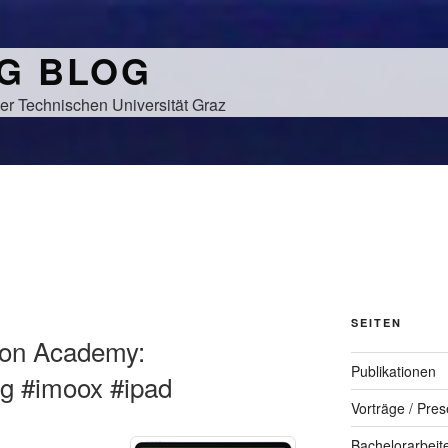
NG BLOG
er Technischen Universität Graz
SEITEN
ion Academy:
Publikationen
ng #imoox #ipad
Vorträge / Pres
Bachelorarbeit