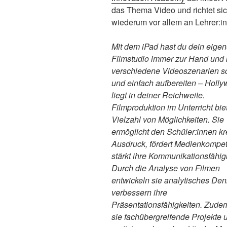
das Thema Video und richtet si
wiederum vor allem an Lehrer:i
Mit dem iPad hast du dein eige
Filmstudio immer zur Hand und 
verschiedene Videoszenarien s
und einfach aufbereiten – Holl
liegt in deiner Reichweite.
Filmproduktion im Unterricht bie
Vielzahl von Möglichkeiten. Sie
ermöglicht den Schüler:innen kr
Ausdruck, fördert Medienkompe
stärkt ihre Kommunikationsfähig
Durch die Analyse von Filmen
entwickeln sie analytisches De
verbessern ihre
Präsentationsfähigkeiten. Zud
sie fachübergreifende Projekte 