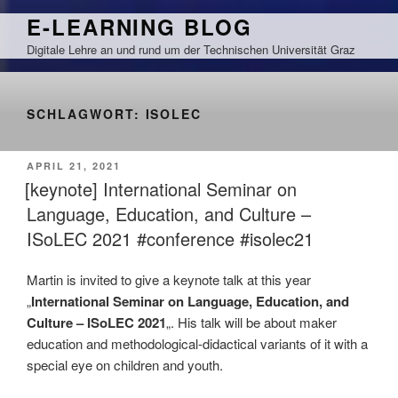
Zum
E-LEARNING BLOG
Inhalt
Digitale Lehre an und rund um der Technischen Universität Graz
springen
SCHLAGWORT:
ISOLEC
VERÖFFENTLICHT
APRIL 21, 2021
AM
[keynote] International Seminar on
Language, Education, and Culture –
ISoLEC 2021 #conference #isolec21
Martin is invited to give a keynote talk at this year
„
International Seminar on Language, Education, and
Culture – ISoLEC 2021
„. His talk will be about maker
education and methodological-didactical variants of it with a
special eye on children and youth.