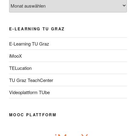
Archiv
E-LEARNING TU GRAZ
E-Learning TU Graz
iMooX
TELucation
TU Graz TeachCenter
Videoplattform TUbe
MOOC PLATTFORM