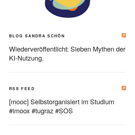
BLOG SANDRA SCHÖN
Wiederveröffentlicht: Sieben Mythen der
KI-Nutzung.
RSS FEED
[mooc] Selbstorganisiert im Studium
#imoox #tugraz #SOS