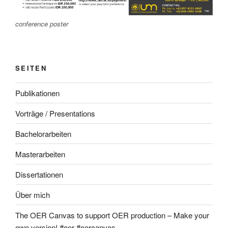
conference poster
SEITEN
Publikationen
Vorträge / Presentations
Bachelorarbeiten
Masterarbeiten
Dissertationen
Über mich
The OER Canvas to support OER production – Make your
own version! #oer #oercanvas