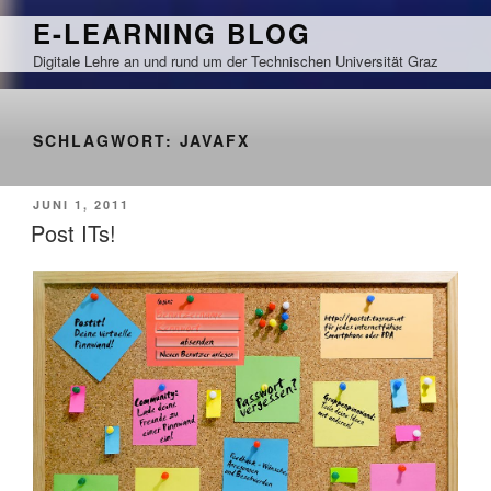
Zum
E-LEARNING BLOG
Inhalt
Digitale Lehre an und rund um der Technischen Universität Graz
springen
SCHLAGWORT:
JAVAFX
VERÖFFENTLICHT
JUNI 1, 2011
AM
Post ITs!