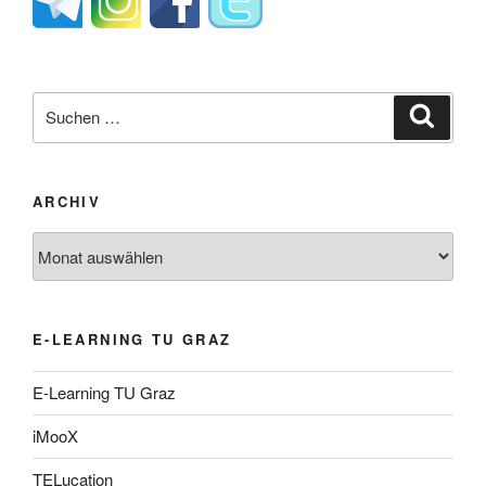
Suche
Suche
nach:
ARCHIV
Archiv
E-LEARNING TU GRAZ
E-Learning TU Graz
iMooX
TELucation