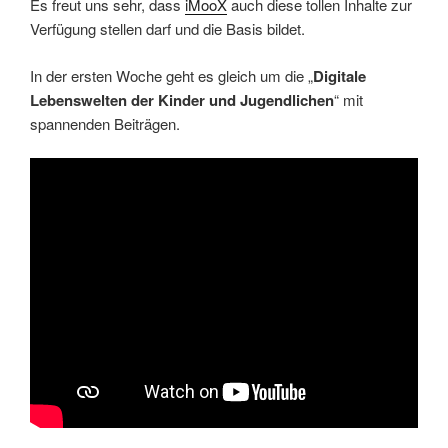
Es freut uns sehr, dass
iMooX
auch diese tollen Inhalte zur
Verfügung stellen darf und die Basis bildet.
In der ersten Woche geht es gleich um die „
Digitale
Lebenswelten der Kinder und Jugendlichen
“ mit
spannenden Beiträgen.