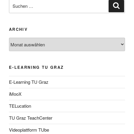
Suche
Suche
nach:
ARCHIV
Archiv
E-LEARNING TU GRAZ
E-Learning TU Graz
iMooX
TELucation
TU Graz TeachCenter
Videoplattform TUbe