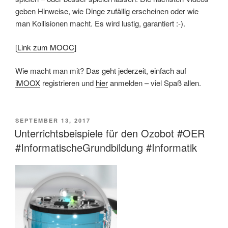
geben Hinweise, wie Dinge zufällig erscheinen oder wie
man Kollisionen macht. Es wird lustig, garantiert :-).
[
Link zum MOOC
]
Wie macht man mit? Das geht jederzeit, einfach auf
iMOOX
registrieren und
hier
anmelden – viel Spaß allen.
VERÖFFENTLICHT
SEPTEMBER 13, 2017
AM
Unterrichtsbeispiele für den Ozobot #OER
#InformatischeGrundbildung #Informatik