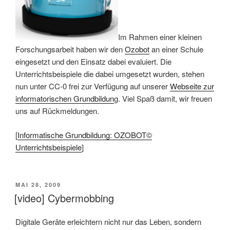
Im Rahmen einer kleinen
Forschungsarbeit haben wir den
Ozobot
an einer Schule
eingesetzt und den Einsatz dabei evaluiert. Die
Unterrichtsbeispiele die dabei umgesetzt wurden, stehen
nun unter CC-0 frei zur Verfügung auf unserer
Webseite zur
informatorischen Grundbildun
g. Viel Spaß damit, wir freuen
uns auf Rückmeldungen.
[
Informatische Grundbildung: OZOBOT©
Unterrichtsbeispiele
]
VERÖFFENTLICHT
MAI 28, 2009
AM
[video] Cybermobbing
Digitale Geräte erleichtern nicht nur das Leben, sondern