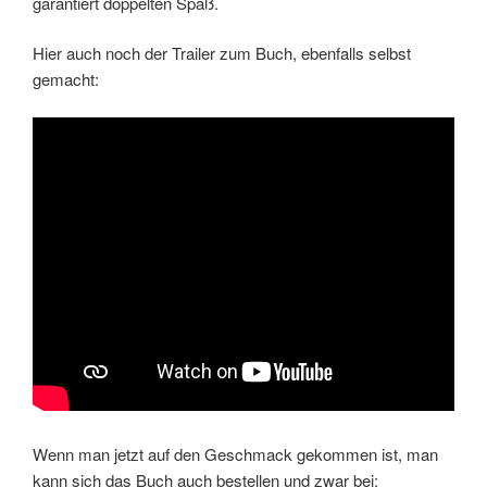
garantiert doppelten Spaß.
Hier auch noch der Trailer zum Buch, ebenfalls selbst
gemacht:
Wenn man jetzt auf den Geschmack gekommen ist, man
kann sich das Buch auch bestellen und zwar bei: