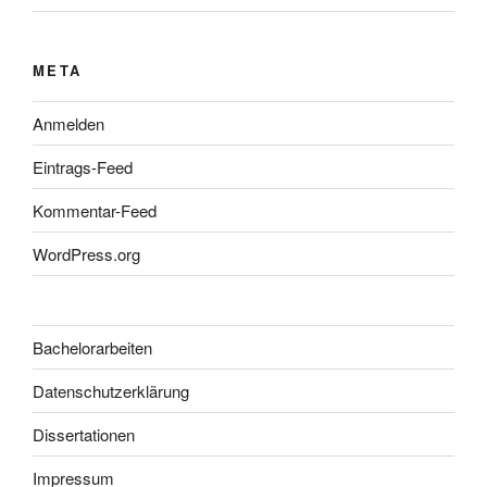
META
Anmelden
Eintrags-Feed
Kommentar-Feed
WordPress.org
Bachelorarbeiten
Datenschutzerklärung
Dissertationen
Impressum