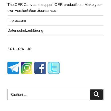
The OER Canvas to support OER production – Make your
own version! #oer #oercanvas
Impressum
Datenschutzerklärung
FOLLOW US
Suche
Suche
nach: