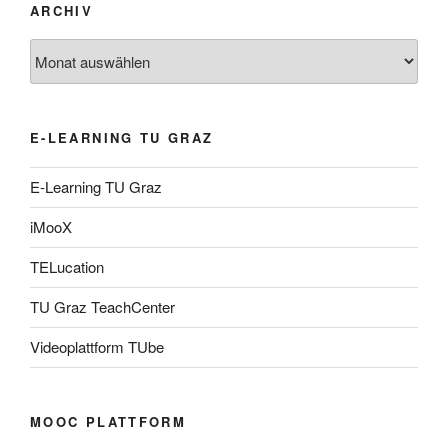
ARCHIV
Archiv
E-LEARNING TU GRAZ
E-Learning TU Graz
iMooX
TELucation
TU Graz TeachCenter
Videoplattform TUbe
MOOC PLATTFORM