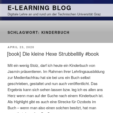
Zum
E-LEARNING BLOG
Inhalt
Digitale Lehre an und rund um der Technischen Universität Graz
springen
SCHLAGWORT:
KINDERBUCH
VERÖFFENTLICHT
APRIL 23, 2020
AM
[book] Die kleine Hexe Strubbellilly #book
Mit ein wenig Stolz, darf ich heute ein Kinderbuch von
Jasmin präsentieren. Im Rahmen ihrer Lehrlingsausbildung
zur Medienfachfrau hat sie bei uns ein Buch selbst
geschrieben, gestaltet und nun auch veröffentlicht. Das
Ergebnis kann sich sehen lassen bzw. leg ich es allen ans
Herz wenn man auf der Suche nach einem Kinderbuch ist.
Als Highlight gibt es auch eine Strecke für Ozobots im
Buch – wenn man also einen solchen besitzt, hat man