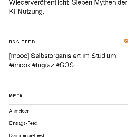
Wiederveröffentlicht: Sieben Mythen der
KI-Nutzung.
RSS FEED
[mooc] Selbstorganisiert im Studium
#imoox #tugraz #SOS
META
Anmelden
Eintrags-Feed
Kommentar-Feed