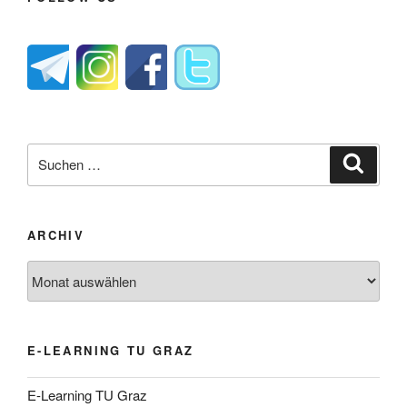
Suche
Suche
nach:
ARCHIV
Archiv
E-LEARNING TU GRAZ
E-Learning TU Graz