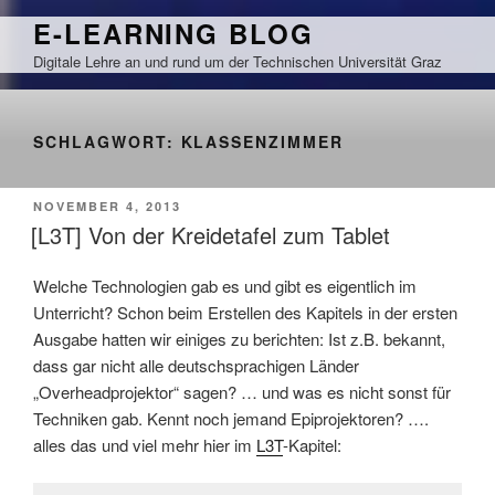
Zum
E-LEARNING BLOG
Inhalt
Digitale Lehre an und rund um der Technischen Universität Graz
springen
SCHLAGWORT:
KLASSENZIMMER
VERÖFFENTLICHT
NOVEMBER 4, 2013
AM
[L3T] Von der Kreidetafel zum Tablet
Welche Technologien gab es und gibt es eigentlich im
Unterricht? Schon beim Erstellen des Kapitels in der ersten
Ausgabe hatten wir einiges zu berichten: Ist z.B. bekannt,
dass gar nicht alle deutschsprachigen Länder
„Overheadprojektor“ sagen? … und was es nicht sonst für
Techniken gab. Kennt noch jemand Epiprojektoren? ….
alles das und viel mehr hier im
L3T
-Kapitel: