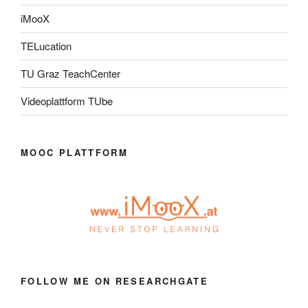
iMooX
TELucation
TU Graz TeachCenter
Videoplattform TUbe
MOOC PLATTFORM
FOLLOW ME ON RESEARCHGATE