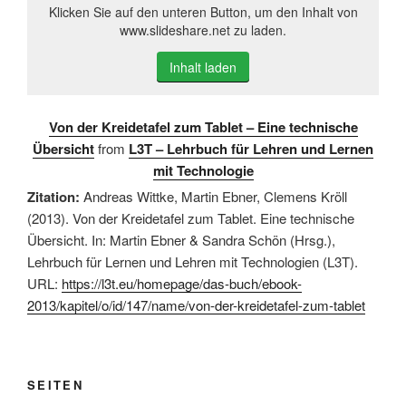
Klicken Sie auf den unteren Button, um den Inhalt von
www.slideshare.net zu laden.
Inhalt laden
Von der Kreidetafel zum Tablet – Eine technische
Übersicht
from
L3T – Lehrbuch für Lehren und Lernen
mit Technologie
Zitation:
Andreas Wittke, Martin Ebner, Clemens Kröll
(2013). Von der Kreidetafel zum Tablet. Eine technische
Übersicht. In: Martin Ebner & Sandra Schön (Hrsg.),
Lehrbuch für Lernen und Lehren mit Technologien (L3T).
URL:
https://l3t.eu/homepage/das-buch/ebook-
2013/kapitel/o/id/147/name/von-der-kreidetafel-zum-tablet
SEITEN