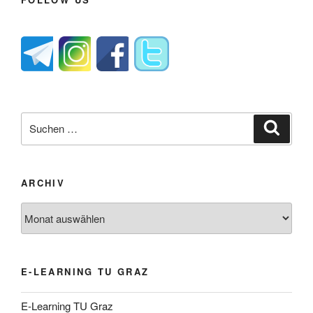
Suche
Suche
nach:
ARCHIV
Archiv
E-LEARNING TU GRAZ
E-Learning TU Graz