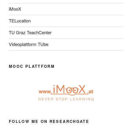
iMooX
TELucation
TU Graz TeachCenter
Videoplattform TUbe
MOOC PLATTFORM
FOLLOW ME ON RESEARCHGATE