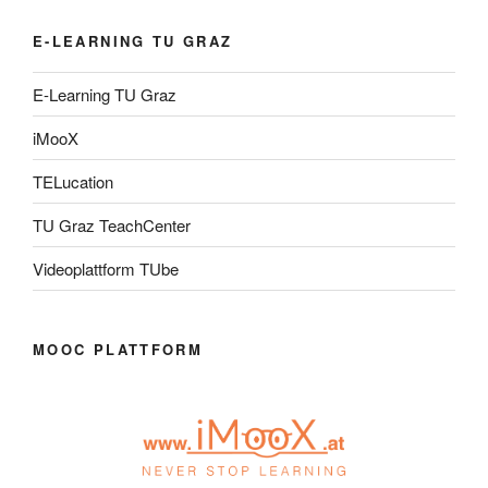
E-LEARNING TU GRAZ
E-Learning TU Graz
iMooX
TELucation
TU Graz TeachCenter
Videoplattform TUbe
MOOC PLATTFORM