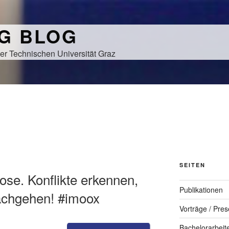
NG BLOG
er Technischen Universität Graz
SEITEN
ose. Konflikte erkennen,
Publikationen
achgehen! #imoox
Vorträge / Pres
Bachelorarbeit