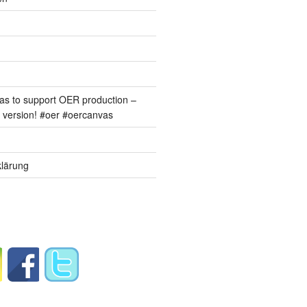
s to support OER production –
version! #oer #oercanvas
lärung