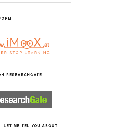
FORM
ON RESEARCHGATE
– LET ME TEL YOU ABOUT