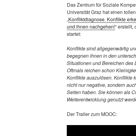
Das Zentrum für Soziale Kompe
Universität Graz hat einen toll
„
Konfliktdiagnose. Konflikte er
und ihnen nachgehen!
“ erstellt
startet:
Konflikte sind allgegenwärtig un
begegnen ihnen in den untersch
Situationen und Bereichen des 
Oftmals reichen schon Kleinigke
Konflikte auszulösen. Konflikte
nicht nur negative, sondern auch
Seiten haben. Sie können als Ch
Weiterentwicklung genutzt werd
Der Trailer zum MOOC: