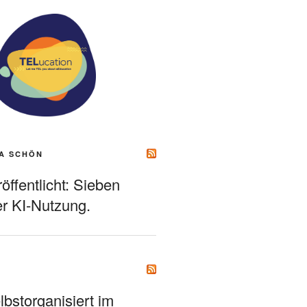
A SCHÖN
ffentlicht: Sieben
r KI-Nutzung.
bstorganisiert im