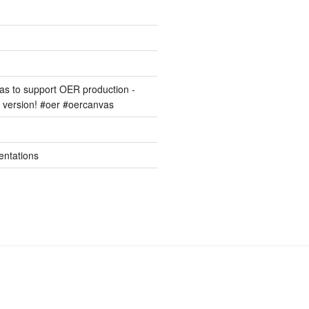
s to support OER production -
version! #oer #oercanvas
entations