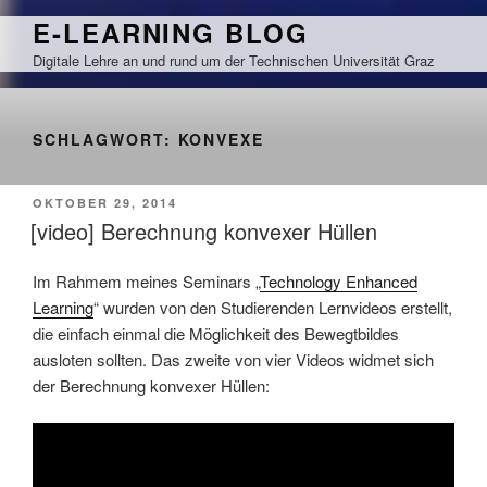
Zum
E-LEARNING BLOG
Inhalt
Digitale Lehre an und rund um der Technischen Universität Graz
springen
SCHLAGWORT:
KONVEXE
VERÖFFENTLICHT
OKTOBER 29, 2014
AM
[video] Berechnung konvexer Hüllen
Im Rahmem meines Seminars „
Technology Enhanced
Learning
“ wurden von den Studierenden Lernvideos erstellt,
die einfach einmal die Möglichkeit des Bewegtbildes
ausloten sollten. Das zweite von vier Videos widmet sich
der Berechnung konvexer Hüllen: