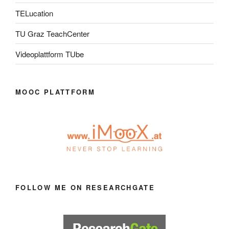
TELucation
TU Graz TeachCenter
Videoplattform TUbe
MOOC PLATTFORM
FOLLOW ME ON RESEARCHGATE