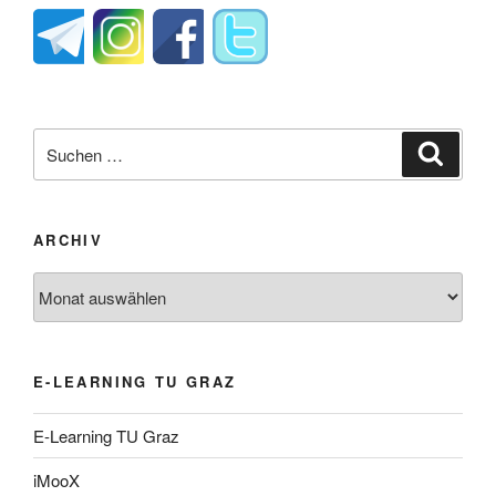
Suche
Suche
nach:
ARCHIV
Archiv
E-LEARNING TU GRAZ
E-Learning TU Graz
iMooX