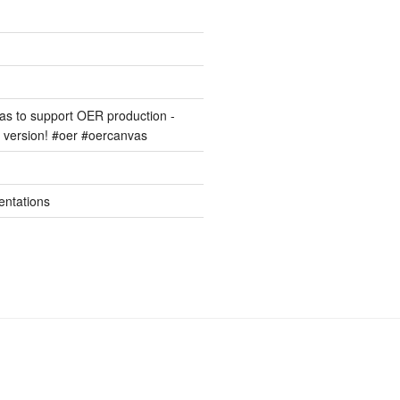
s to support OER production -
version! #oer #oercanvas
entations