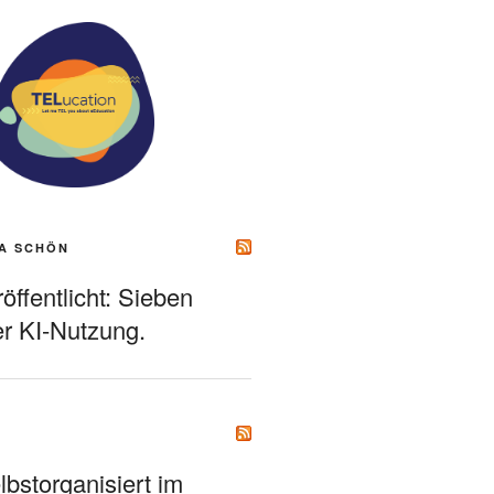
A SCHÖN
ffentlicht: Sieben
r KI-Nutzung.
bstorganisiert im