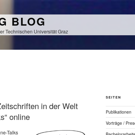
NG BLOG
er Technischen Universität Graz
SEITEN
eitschriften in der Welt
Publikationen
s“ online
Vorträge / Pres
ine-Talks
Bachelorarbeit