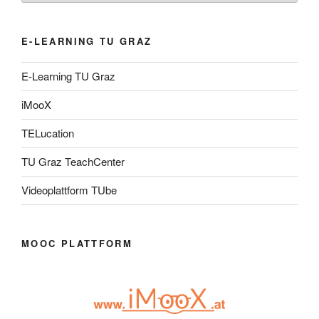
E-LEARNING TU GRAZ
E-Learning TU Graz
iMooX
TELucation
TU Graz TeachCenter
Videoplattform TUbe
MOOC PLATTFORM