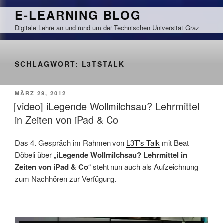
Zum
E-LEARNING BLOG
Inhalt
Digitale Lehre an und rund um der Technischen Universität Graz
springen
SCHLAGWORT:
L3TSTALK
VERÖFFENTLICHT
MÄRZ 29, 2012
AM
[video] iLegende Wollmilchsau? Lehrmittel
in Zeiten von iPad & Co
Das 4. Gespräch im Rahmen von
L3T’s Talk
mit Beat
Döbeli über „
iLegende Wollmilchsau? Lehrmittel in
Zeiten von iPad & Co
“ steht nun auch als Aufzeichnung
zum Nachhören zur Verfügung.