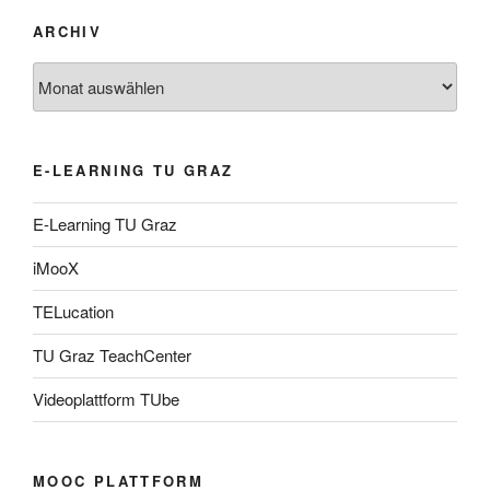
ARCHIV
Archiv
E-LEARNING TU GRAZ
E-Learning TU Graz
iMooX
TELucation
TU Graz TeachCenter
Videoplattform TUbe
MOOC PLATTFORM