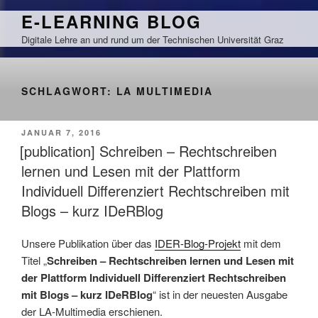
Zum
E-LEARNING BLOG
Inhalt
Digitale Lehre an und rund um der Technischen Universität Graz
springen
SCHLAGWORT:
LA MULTIMEDIA
VERÖFFENTLICHT
JANUAR 7, 2016
AM
[publication] Schreiben – Rechtschreiben
lernen und Lesen mit der Plattform
Individuell Differenziert Rechtschreiben mit
Blogs – kurz IDeRBlog
Unsere Publikation über das
IDER-Blog-Projekt
mit dem
Titel „
Schreiben – Rechtschreiben lernen und Lesen mit
der Plattform Individuell Differenziert Rechtschreiben
mit Blogs – kurz IDeRBlog
“ ist in der neuesten Ausgabe
der LA-Multimedia erschienen.