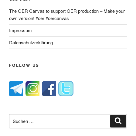
The OER Canvas to support OER production – Make your
own version! #oer #oercanvas
Impressum
Datenschutzerklärung
FOLLOW US
Suche
Suche
nach: