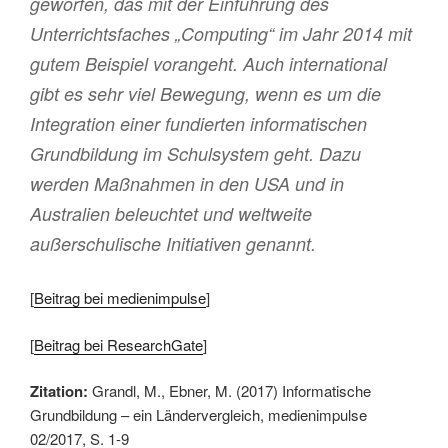
geworfen, das mit der Einführung des
Unterrichtsfaches „Computing“ im Jahr 2014 mit
gutem Beispiel vorangeht. Auch international
gibt es sehr viel Bewegung, wenn es um die
Integration einer fundierten informatischen
Grundbildung im Schulsystem geht. Dazu
werden Maßnahmen in den USA und in
Australien beleuchtet und weltweite
außerschulische Initiativen genannt.
[
Beitrag bei medienimpulse
]
[
Beitrag bei ResearchGate
]
Zitation:
Grandl, M., Ebner, M. (2017) Informatische
Grundbildung – ein Ländervergleich, medienimpulse
02/2017, S. 1-9