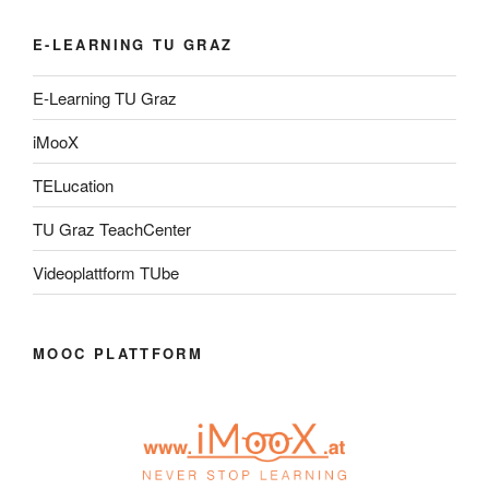
E-LEARNING TU GRAZ
E-Learning TU Graz
iMooX
TELucation
TU Graz TeachCenter
Videoplattform TUbe
MOOC PLATTFORM