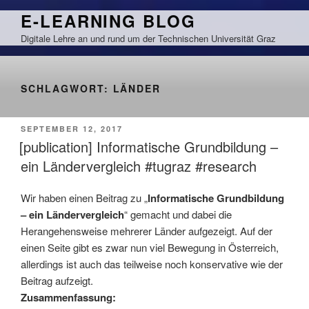
Zum
E-LEARNING BLOG
Inhalt
Digitale Lehre an und rund um der Technischen Universität Graz
springen
SCHLAGWORT:
LÄNDER
VERÖFFENTLICHT
SEPTEMBER 12, 2017
AM
[publication] Informatische Grundbildung –
ein Ländervergleich #tugraz #research
Wir haben einen Beitrag zu „
Informatische Grundbildung
– ein Ländervergleich
“ gemacht und dabei die
Herangehensweise mehrerer Länder aufgezeigt. Auf der
einen Seite gibt es zwar nun viel Bewegung in Österreich,
allerdings ist auch das teilweise noch konservative wie der
Beitrag aufzeigt.
Zusammenfassung: