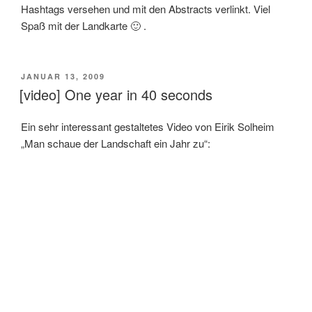
Hashtags versehen und mit den Abstracts verlinkt. Viel
Spaß mit der Landkarte 🙂 .
VERÖFFENTLICHT
JANUAR 13, 2009
AM
[video] One year in 40 seconds
Ein sehr interessant gestaltetes Video von Eirik Solheim
„Man schaue der Landschaft ein Jahr zu“: