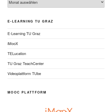
E-LEARNING TU GRAZ
E-Learning TU Graz
iMooX
TELucation
TU Graz TeachCenter
Videoplattform TUbe
MOOC PLATTFORM