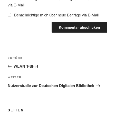
via E-Mail.
Benachrichtige mich über neue Beiträge via E-Mail.
Beitragsnavigation
Vorheriger
ZURÜCK
Beitrag
WLAN T-Shirt
Nächster
WEITER
Beitrag
Nutzerstudie zur Deutschen Digitalen Bibliothek
SEITEN