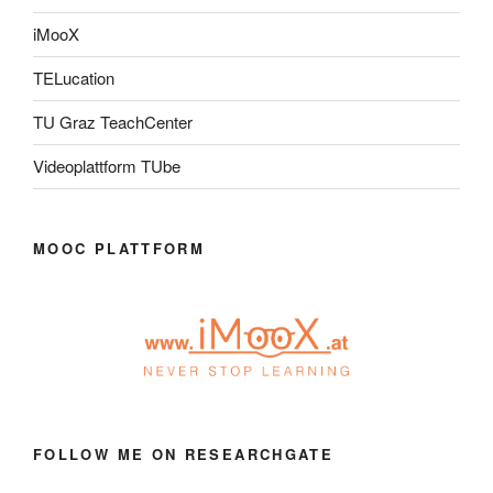
iMooX
TELucation
TU Graz TeachCenter
Videoplattform TUbe
MOOC PLATTFORM
FOLLOW ME ON RESEARCHGATE