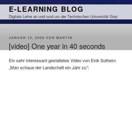
Zum
E-LEARNING BLOG
Inhalt
Digitale Lehre an und rund um der Technischen Universität Graz
springen
VERÖFFENTLICHT
JANUAR 13, 2009
VON
MARTIN
AM
[video] One year in 40 seconds
Ein sehr interessant gestaltetes Video von Eirik Solheim
„Man schaue der Landschaft ein Jahr zu“: