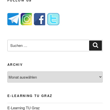
FOLLOW US
Suche
Suche
nach:
ARCHIV
Archiv
E-LEARNING TU GRAZ
E-Learning TU Graz