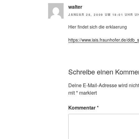
walter
JANUAR 28, 2009 UM 18:01 UHR U
Hier findet sich die erklaerung
https://www.iais.fraunhofer.de/ddb_s
Schreibe einen Komme
Deine E-Mail-Adresse wird nicht 
mit
*
markiert
Kommentar
*