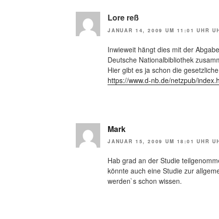
Lore reß
JANUAR 14, 2009 UM 11:01 UHR U
Inwieweit hängt dies mit der Abgabev
Deutsche Nationalbibliothek zusa
Hier gibt es ja schon die gesetzliche
https://www.d-nb.de/netzpub/index.
Mark
JANUAR 15, 2009 UM 18:01 UHR U
Hab grad an der Studie teilgenomme
könnte auch eine Studie zur allgeme
werden`s schon wissen.