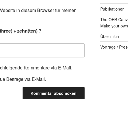
Publikationen
ebsite in diesem Browser für meinen
.
The OER Canva
Make your own 
three) + zehn(ten) ?
Über mich
Vorträge / Pres
achfolgende Kommentare via E-Mail.
ue Beiträge via E-Mail.