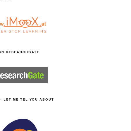
ON RESEARCHGATE
– LET ME TEL YOU ABOUT