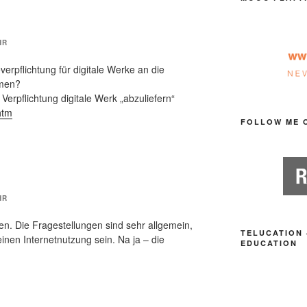
HR
erpflichtung für digitale Werke an die
mmen?
 Verpflichtung digitale Werk „abzuliefern“
htm
FOLLOW ME 
HR
n. Die Fragestellungen sind sehr allgemein,
TELUCATION 
inen Internetnutzung sein. Na ja – die
EDUCATION