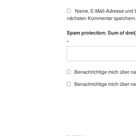
Name, E-Mail-Adresse und W
nächsten Kommentar speichern
Spam protection: Sum of drei(
*
Benachrichtige mich über n
Benachrichtige mich über ne
Beitragsnavigation