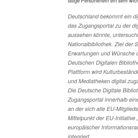
tätige Personenein ein sehr wic
Deutschland bekommt ein dig
das Zugangsportal zu der dig
aussehen könnte, untersucht
Nationalbibliothek. Ziel der S
Erwartungen und Wünsche de
Deutschen Digitalen Biblioth
Plattform wird Kulturbestän
und Mediatheken digital zug
Die Deutsche Digitale Bibliot
Zugangsportal innerhalb eine
an der sich alle EU-Mitglied
Mittelpunkt der EU-Initiative 
europäischer Informationsra
integriert.