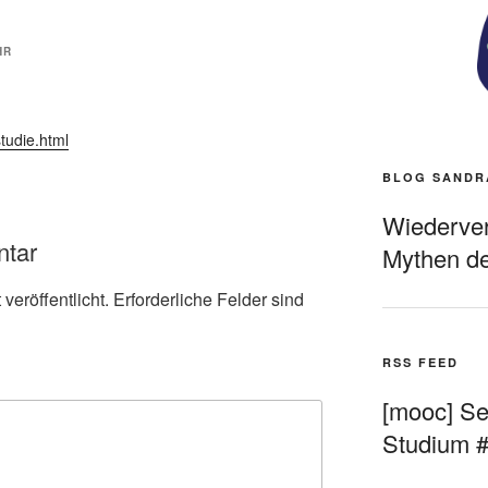
HR
tudie.html
BLOG SANDR
Wiederverö
ntar
Mythen de
veröffentlicht.
Erforderliche Felder sind
RSS FEED
[mooc] Sel
Studium 