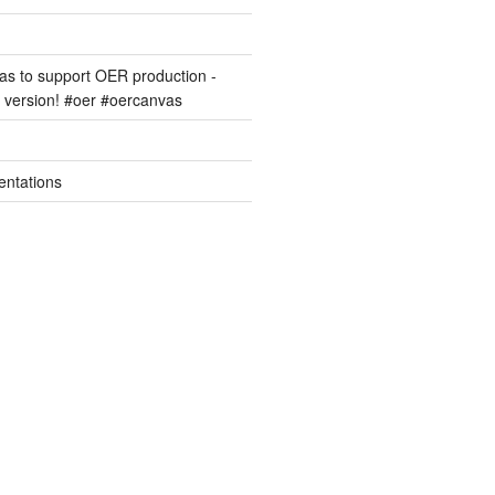
s to support OER production -
version! #oer #oercanvas
entations