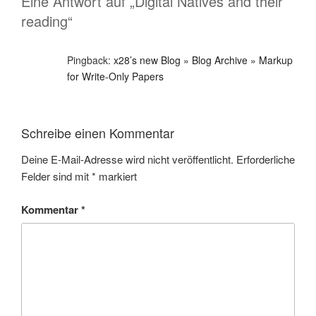
Eine Antwort auf „Digital Natives and their
reading“
Pingback:
x28’s new Blog » Blog Archive » Markup
for Write-Only Papers
Schreibe einen Kommentar
Deine E-Mail-Adresse wird nicht veröffentlicht.
Erforderliche
Felder sind mit
*
markiert
Kommentar
*