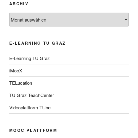
ARCHIV
Archiv
E-LEARNING TU GRAZ
E-Learning TU Graz
iMooX
TELucation
TU Graz TeachCenter
Videoplattform TUbe
MOOC PLATTFORM