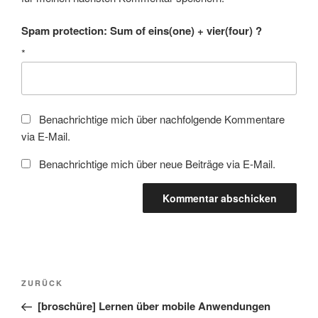
Spam protection: Sum of eins(one) + vier(four) ?
*
Benachrichtige mich über nachfolgende Kommentare
via E-Mail.
Benachrichtige mich über neue Beiträge via E-Mail.
Beitragsnavigation
Vorheriger
ZURÜCK
Beitrag
[broschüre] Lernen über mobile Anwendungen