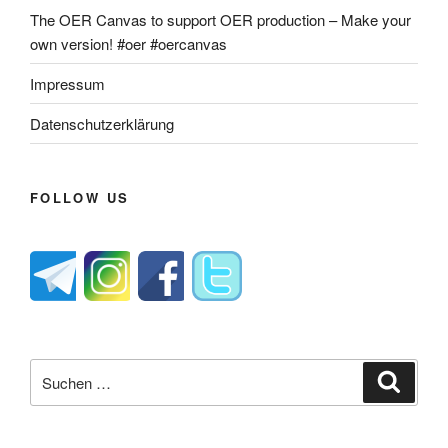
The OER Canvas to support OER production – Make your
own version! #oer #oercanvas
Impressum
Datenschutzerklärung
FOLLOW US
Suche
Suche
nach: