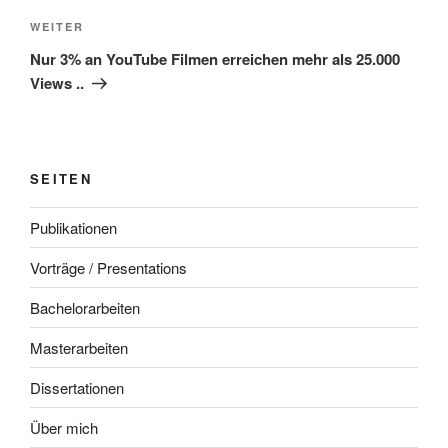
Nächster
WEITER
Beitrag
Nur 3% an YouTube Filmen erreichen mehr als 25.000
Views ..
SEITEN
Publikationen
Vorträge / Presentations
Bachelorarbeiten
Masterarbeiten
Dissertationen
Über mich