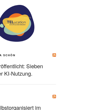
A SCHÖN
ffentlicht: Sieben
r KI-Nutzung.
bstorganisiert im