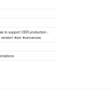
s to support OER production -
version! #oer #oercanvas
entations