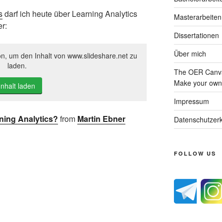
s
darf ich heute über Learning Analytics
Masterarbeiten
er:
Dissertationen
Über mich
on, um den Inhalt von www.slideshare.net zu
laden.
The OER Canva
Make your own 
Inhalt laden
Impressum
ning Analytics?
from
Martin Ebner
Datenschutzerk
FOLLOW US