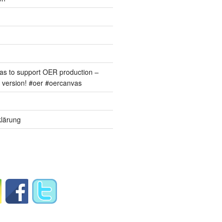
s to support OER production –
version! #oer #oercanvas
lärung