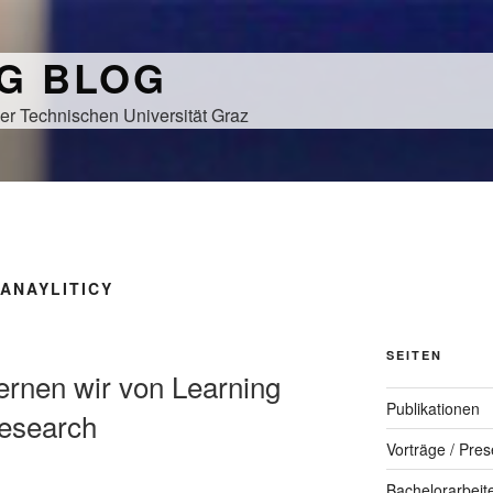
NG BLOG
er Technischen Universität Graz
ANAYLITICY
SEITEN
lernen wir von Learning
Publikationen
research
Vorträge / Pres
Bachelorarbeit