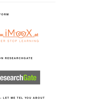
FORM
ON RESEARCHGATE
– LET ME TEL YOU ABOUT