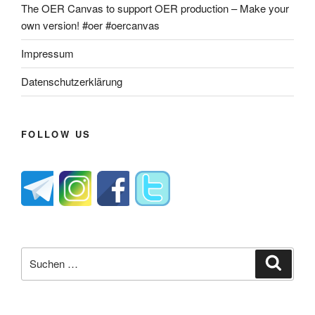
The OER Canvas to support OER production – Make your
own version! #oer #oercanvas
Impressum
Datenschutzerklärung
FOLLOW US
Suche
Suche
nach: