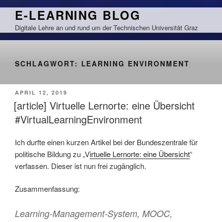
Zum
E-LEARNING BLOG
Inhalt
Digitale Lehre an und rund um der Technischen Universität Graz
springen
SCHLAGWORT:
LEARNING ENVIRONMENT
VERÖFFENTLICHT
APRIL 12, 2019
AM
[article] Virtuelle Lernorte: eine Übersicht
#VirtualLearningEnvironment
Ich durfte einen kurzen Artikel bei der Bundeszentrale für
politische Bildung zu „V
irtuelle Lernorte: eine Übersicht
“
verfassen. Dieser ist nun frei zugänglich.
Zusammenfassung:
Learning-Management-System, MOOC,