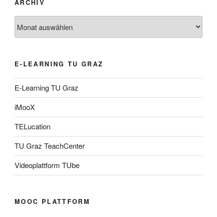
ARCHIV
Archiv
E-LEARNING TU GRAZ
E-Learning TU Graz
iMooX
TELucation
TU Graz TeachCenter
Videoplattform TUbe
MOOC PLATTFORM