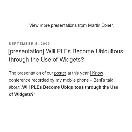
View more
presentations
from
Martin Ebner
.
VERÖFFENTLICHT
SEPTEMBER 5, 2009
AM
[presentation] Will PLEs Become Ubiquitous
through the Use of Widgets?
The presentation of our
poster
at this year
i-Know
conference recorded by my mobile phone – Beni’s talk
about „
Will PLEs Become Ubiquitous through the Use
of Widgets?
“