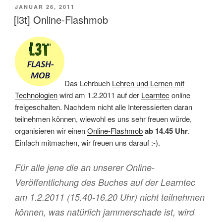
VERÖFFENTLICHT
JANUAR 26, 2011
AM
[l3t] Online-Flashmob
Das Lehrbuch
Lehren und Lernen mit
Technologien
wird am 1.2.2011 auf der
Learntec
online
freigeschalten. Nachdem nicht alle Interessierten daran
teilnehmen können, wiewohl es uns sehr freuen würde,
organisieren wir einen
Online-Flashmob
ab 14.45 Uhr
.
Einfach mitmachen, wir freuen uns darauf :-).
Für alle jene die an unserer Online-
Veröffentlichung des Buches auf der Learntec
am 1.2.2011 (15.40-16.20 Uhr) nicht teilnehmen
können, was natürlich jammerschade ist, wird