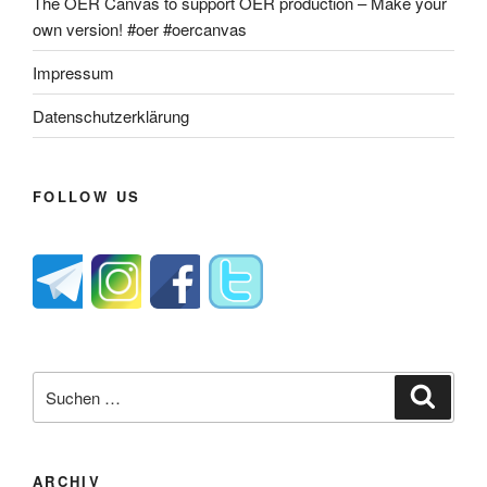
The OER Canvas to support OER production – Make your
own version! #oer #oercanvas
Impressum
Datenschutzerklärung
FOLLOW US
Suche
Suche
nach:
ARCHIV