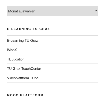
Archiv
E-LEARNING TU GRAZ
E-Learning TU Graz
iMooX
TELucation
TU Graz TeachCenter
Videoplattform TUbe
MOOC PLATTFORM