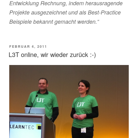
Entwicklung Rechnung, indem herausragende
Projekte ausgezeichnet und als Best-Practice
Beispiele bekannt gemacht werden.“
VERÖFFENTLICHT
FEBRUAR 4, 2011
AM
L3T online, wir wieder zurück :-)