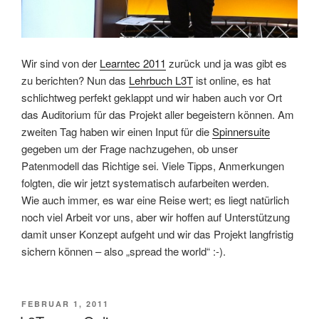
Wir sind von der
Learntec 2011
zurück und ja was gibt es
zu berichten? Nun das
Lehrbuch L3T
ist online, es hat
schlichtweg perfekt geklappt und wir haben auch vor Ort
das Auditorium für das Projekt aller begeistern können. Am
zweiten Tag haben wir einen Input für die
Spinnersuite
gegeben um der Frage nachzugehen, ob unser
Patenmodell das Richtige sei. Viele Tipps, Anmerkungen
folgten, die wir jetzt systematisch aufarbeiten werden.
Wie auch immer, es war eine Reise wert; es liegt natürlich
noch viel Arbeit vor uns, aber wir hoffen auf Unterstützung
damit unser Konzept aufgeht und wir das Projekt langfristig
sichern können – also „spread the world“ :-).
VERÖFFENTLICHT
FEBRUAR 1, 2011
AM