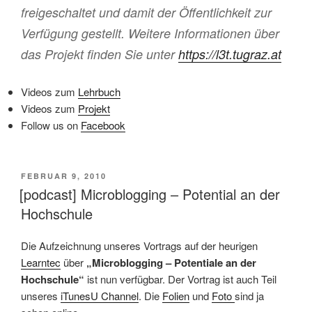
freigeschaltet und damit der Öffentlichkeit zur
Verfügung gestellt. Weitere Informationen über
das Projekt finden Sie unter
https://l3t.tugraz.at
Videos zum
Lehrbuch
Videos zum
Projekt
Follow us on
Facebook
VERÖFFENTLICHT
FEBRUAR 9, 2010
AM
[podcast] Microblogging – Potential an der
Hochschule
Die Aufzeichnung unseres Vortrags auf der heurigen
Learntec
über
„Microblogging – Potentiale an der
Hochschule“
ist nun verfügbar. Der Vortrag ist auch Teil
unseres
iTunesU Channel
. Die
Folien
und
Foto
sind ja