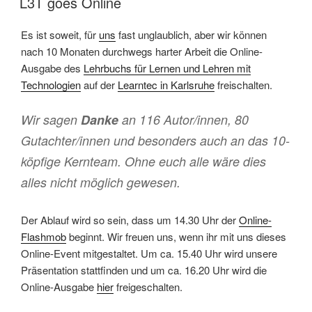
L3T goes Online
Es ist soweit, für
uns
fast unglaublich, aber wir können
nach 10 Monaten durchwegs harter Arbeit die Online-
Ausgabe des
Lehrbuchs für Lernen und Lehren mit
Technologien
auf der
Learntec in Karlsruhe
freischalten.
Wir sagen
Danke
an 116 Autor/innen, 80
Gutachter/innen und besonders auch an das 10-
köpfige Kernteam. Ohne euch alle wäre dies
alles nicht möglich gewesen.
Der Ablauf wird so sein, dass um 14.30 Uhr der
Online-
Flashmob
beginnt. Wir freuen uns, wenn ihr mit uns dieses
Online-Event mitgestaltet. Um ca. 15.40 Uhr wird unsere
Präsentation stattfinden und um ca. 16.20 Uhr wird die
Online-Ausgabe
hier
freigeschalten.