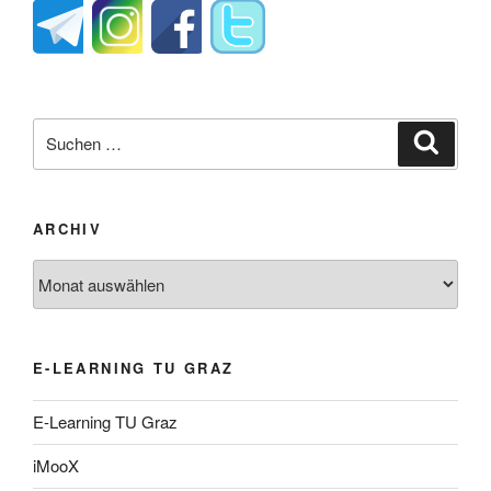
Suche
Suche
nach:
ARCHIV
Archiv
E-LEARNING TU GRAZ
E-Learning TU Graz
iMooX