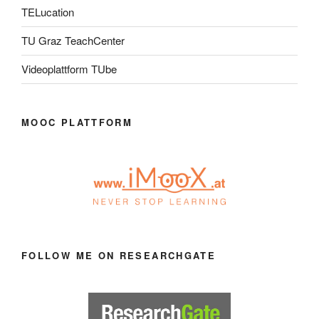
TELucation
TU Graz TeachCenter
Videoplattform TUbe
MOOC PLATTFORM
FOLLOW ME ON RESEARCHGATE