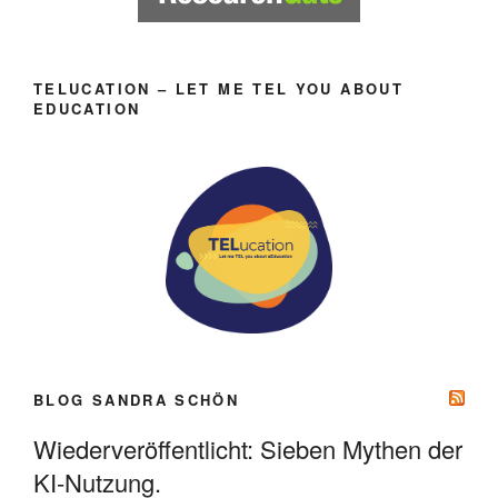
TELUCATION – LET ME TEL YOU ABOUT
EDUCATION
BLOG SANDRA SCHÖN
Wiederveröffentlicht: Sieben Mythen der
KI-Nutzung.