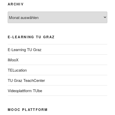
ARCHIV
Archiv
E-LEARNING TU GRAZ
E-Learning TU Graz
iMooX
TELucation
TU Graz TeachCenter
Videoplattform TUbe
MOOC PLATTFORM