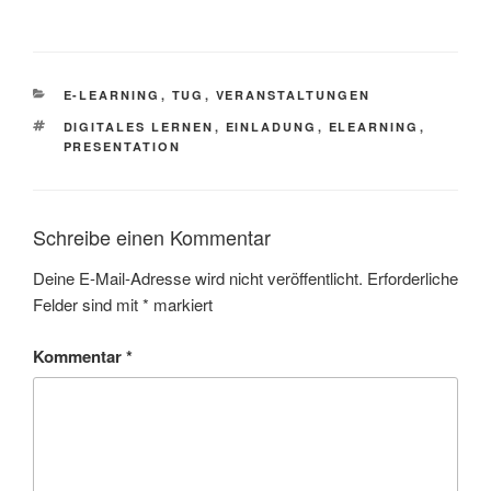
KATEGORIEN
E-LEARNING
,
TUG
,
VERANSTALTUNGEN
SCHLAGWÖRTER
DIGITALES LERNEN
,
EINLADUNG
,
ELEARNING
,
PRESENTATION
Schreibe einen Kommentar
Deine E-Mail-Adresse wird nicht veröffentlicht.
Erforderliche
Felder sind mit
*
markiert
Kommentar
*