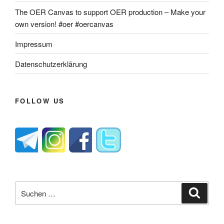
The OER Canvas to support OER production – Make your
own version! #oer #oercanvas
Impressum
Datenschutzerklärung
FOLLOW US
Suche
Suche
nach: