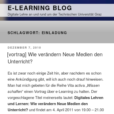
Zum
E-LEARNING BLOG
Inhalt
Digitale Lehre an und rund um der Technischen Universität Graz
springen
SCHLAGWORT:
EINLADUNG
VERÖFFENTLICHT
DEZEMBER 7, 2010
AM
[vortrag] Wie verändern Neue Medien den
Unterricht?
Es ist zwar noch einige Zeit hin, aber nachdem es schon
eine Ankündigung gibt, will ich auch noch drauf hinweisen.
Man hat mich gebeten für die Reihe Vita activa „
Wissen
schaffen
“ einen Vortrag über e-Learning zu halten. Der
vorgeschlagene Titel meinerseits lautet:
Digitales Lehren
und Lernen: Wie verändern Neue Medien den
Unterricht?
und findet am 4. April 2011 von 19.00 – 21.00