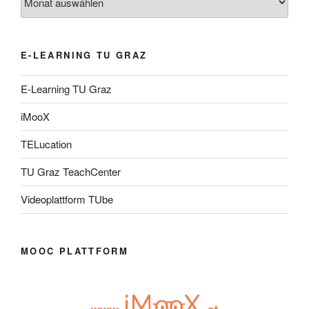
E-LEARNING TU GRAZ
E-Learning TU Graz
iMooX
TELucation
TU Graz TeachCenter
Videoplattform TUbe
MOOC PLATTFORM