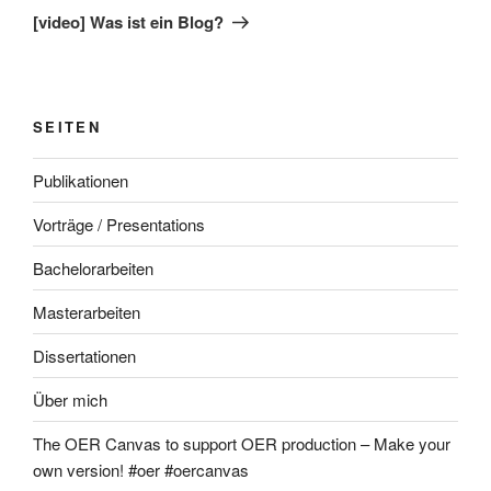
Beitrag
[video] Was ist ein Blog?
SEITEN
Publikationen
Vorträge / Presentations
Bachelorarbeiten
Masterarbeiten
Dissertationen
Über mich
The OER Canvas to support OER production – Make your
own version! #oer #oercanvas