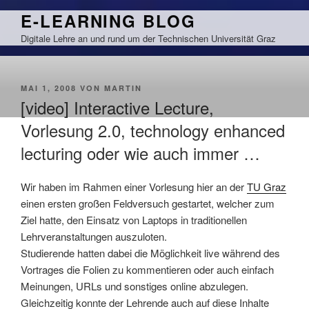
Zum
E-LEARNING BLOG
Inhalt
Digitale Lehre an und rund um der Technischen Universität Graz
springen
VERÖFFENTLICHT
MAI 1, 2008
VON
MARTIN
AM
[video] Interactive Lecture,
Vorlesung 2.0, technology enhanced
lecturing oder wie auch immer …
Wir haben im Rahmen einer Vorlesung hier an der
TU Graz
einen ersten großen Feldversuch gestartet, welcher zum
Ziel hatte, den Einsatz von Laptops in traditionellen
Lehrveranstaltungen auszuloten.
Studierende hatten dabei die Möglichkeit live während des
Vortrages die Folien zu kommentieren oder auch einfach
Meinungen, URLs und sonstiges online abzulegen.
Gleichzeitig konnte der Lehrende auch auf diese Inhalte