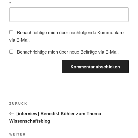
*
Benachrichtige mich über nachfolgende Kommentare
via E-Mail.
Benachrichtige mich über neue Beiträge via E-Mail.
Beitragsnavigation
Vorheriger
ZURÜCK
Beitrag
[interview] Benedikt Köhler zum Thema
Wissenschaftsblog
Nächster
WEITER