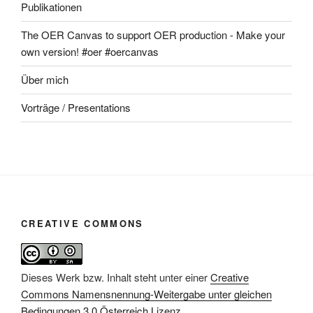
Publikationen
The OER Canvas to support OER production - Make your
own version! #oer #oercanvas
Über mich
Vorträge / Presentations
CREATIVE COMMONS
Dieses Werk bzw. Inhalt steht unter einer
Creative
Commons Namensnennung-Weitergabe unter gleichen
Bedingungen 3.0 Österreich Lizenz
.