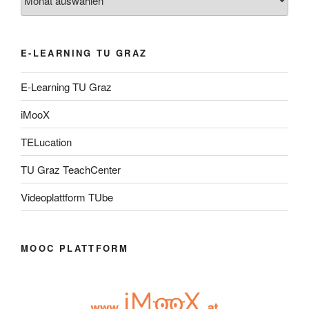
E-LEARNING TU GRAZ
E-Learning TU Graz
iMooX
TELucation
TU Graz TeachCenter
Videoplattform TUbe
MOOC PLATTFORM