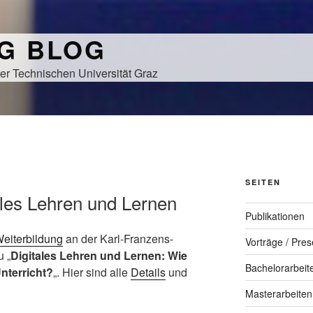
NG BLOG
er Technischen Universität Graz
SEITEN
tales Lehren und Lernen
Publikationen
Weiterbildung
an der Karl-Franzens-
Vorträge / Pres
u „
Digitales Lehren und Lernen: Wie
Bachelorarbeit
nterricht?
„. Hier sind alle
Details
und
Masterarbeiten