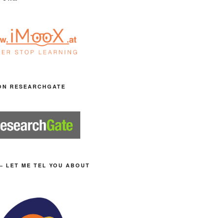
ON RESEARCHGATE
– LET ME TEL YOU ABOUT