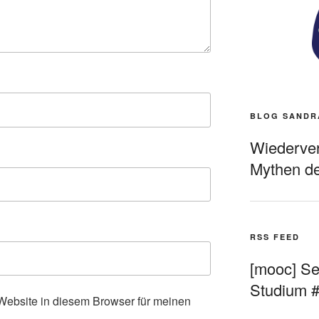
BLOG SANDR
Wiederverö
Mythen de
RSS FEED
[mooc] Sel
Studium 
ebsite in diesem Browser für meinen
.