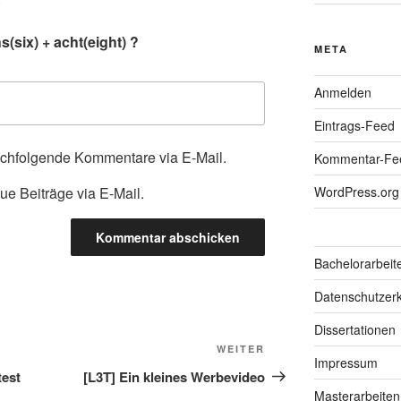
(six) + acht(eight) ?
META
Anmelden
Eintrags-Feed
achfolgende Kommentare via E-Mail.
Kommentar-Fe
ue Beiträge via E-Mail.
WordPress.org
Bachelorarbeit
Datenschutzerk
Dissertationen
Nächster
WEITER
Impressum
Beitrag
test
[L3T] Ein kleines Werbevideo
Masterarbeiten