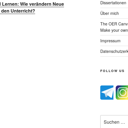
Dissertationen
d Lernen: Wie verändern Neue
 den Unterricht?
Über mich
The OER Canva
Make your own 
Impressum
Datenschutzerk
FOLLOW US
Suche
nach: