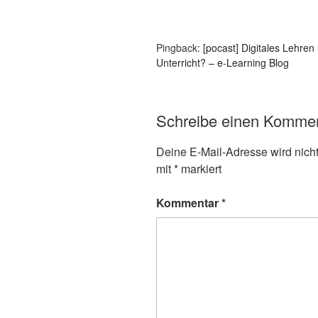
Pingback:
[pocast] Digitales Lehre
Unterricht? – e-Learning Blog
Schreibe einen Komme
Deine E-Mail-Adresse wird nicht 
mit
*
markiert
Kommentar
*