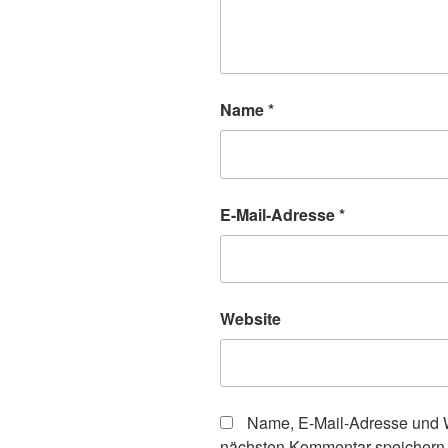
Name
*
E-Mail-Adresse
*
Website
Name, E-Mail-Adresse und W
nächsten Kommentar speichern