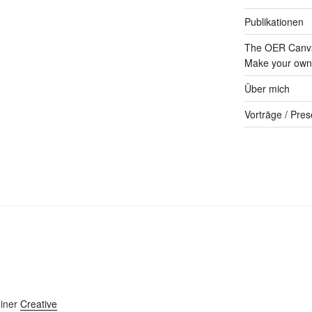
Publikationen
The OER Canva
Make your own 
Über mich
Vorträge / Pres
einer
Creative