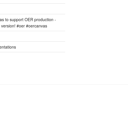
s to support OER production -
version! #oer #oercanvas
entations