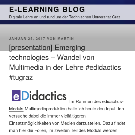
Zum
E-LEARNING BLOG
Inhalt
Digitale Lehre an und rund um der Technischen Universität Graz
springen
VERÖFFENTLICHT
JANUAR 24, 2017
VON
MARTIN
AM
[presentation] Emerging
technologies – Wandel von
Multimedia in der Lehre #edidactics
#tugraz
Im Rahmen des
edidactics-
Moduls
Multimediaproduktion halte ich heute den Input. Ich
versuche dabei die immer vielfältigeren
Einsatzmöglichkeiten von Medien darzustellen. Dazu findet
man hier die Folien, im zweiten Teil des Moduls werden