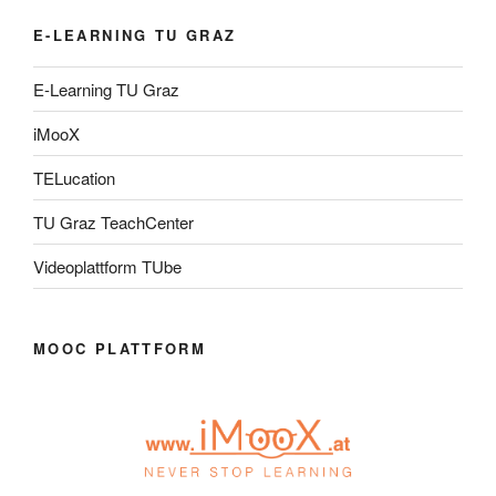
E-LEARNING TU GRAZ
E-Learning TU Graz
iMooX
TELucation
TU Graz TeachCenter
Videoplattform TUbe
MOOC PLATTFORM