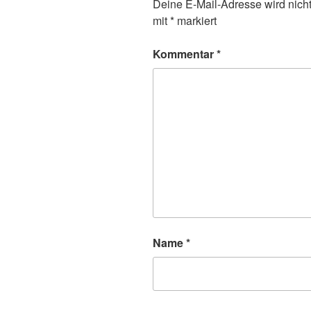
Deine E-Mail-Adresse wird nicht 
mit
*
markiert
Kommentar
*
Name
*