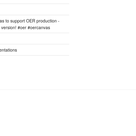
s to support OER production -
version! #oer #oercanvas
entations