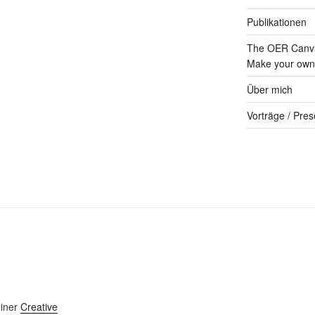
Publikationen
The OER Canva
Make your own 
Über mich
Vorträge / Pres
einer
Creative