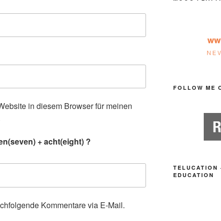
FOLLOW ME 
ebsite in diesem Browser für meinen
.
n(seven) + acht(eight) ?
TELUCATION 
EDUCATION
achfolgende Kommentare via E-Mail.