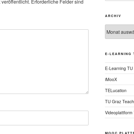
veröffentlicht.
Erforderliche Felder sind
ARCHIV
Archiv
E-LEARNING 
E-Learning TU
iMooX
TELucation
TU Graz Teach
Videoplattform
MOOC PLATT