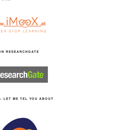
ON RESEARCHGATE
– LET ME TEL YOU ABOUT