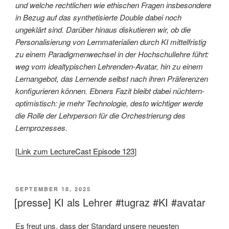
und welche rechtlichen wie ethischen Fragen insbesondere
in Bezug auf das synthetisierte Double dabei noch
ungeklärt sind. Darüber hinaus diskutieren wir, ob die
Personalisierung von Lernmaterialien durch KI mittelfristig
zu einem Paradigmenwechsel in der Hochschullehre führt:
weg vom idealtypischen Lehrenden-Avatar, hin zu einem
Lernangebot, das Lernende selbst nach ihren Präferenzen
konfigurieren können. Ebners Fazit bleibt dabei nüchtern-
optimistisch: je mehr Technologie, desto wichtiger werde
die Rolle der Lehrperson für die Orchestrierung des
Lernprozesses.
[
Link zum LectureCast Episode 123
]
VERÖFFENTLICHT
SEPTEMBER 18, 2025
AM
[presse] KI als Lehrer #tugraz #KI #avatar
Es freut uns, dass der Standard unsere neuesten