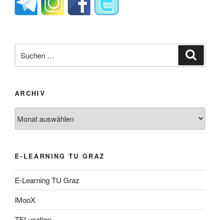
Suche
Suche
nach:
ARCHIV
Archiv
E-LEARNING TU GRAZ
E-Learning TU Graz
iMooX
TELucation