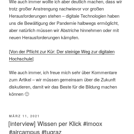
Wie auch immer wollte ich aber deutlich machen, dass wir
trotz großer Anstrengung nachwievor vor großen
Herausforderungen stehen – digitale Technologien haben
uns die Bewältigung der Pandemie halbwegs ermöglicht,
aber natürlich müssen wir Abstriche hinnehmen oder mit
neuen Herausforderungen kämpfen.
[
Von der Pflicht zur Kür: Der steinige Weg zur digitalen
Hochschule
]
Wie auch immer, ich freue mich sehr über Kommentare
zum Artikel – wir müssen gemeinsam über die Zukunft
diskutieren, damit wir das Beste für die Bildung machen
können 🙂
VERÖFFENTLICHT
MÄRZ 11, 2021
AM
[interview] Wissen per Klick #imoox
#aircampus #tugraz