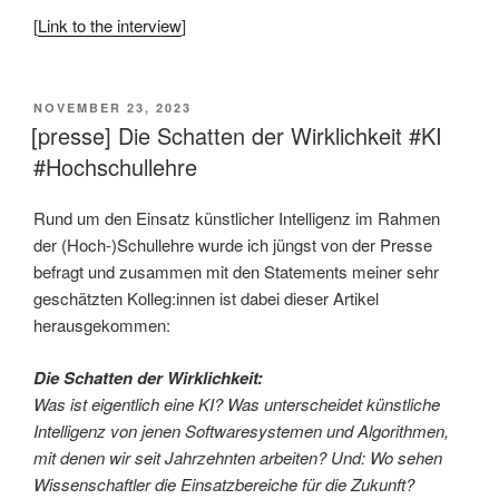
[
Link to the interview
]
VERÖFFENTLICHT
NOVEMBER 23, 2023
AM
[presse] Die Schatten der Wirklichkeit #KI
#Hochschullehre
Rund um den Einsatz künstlicher Intelligenz im Rahmen
der (Hoch-)Schullehre wurde ich jüngst von der Presse
befragt und zusammen mit den Statements meiner sehr
geschätzten Kolleg:innen ist dabei dieser Artikel
herausgekommen:
Die Schatten der Wirklichkeit:
Was ist eigentlich eine KI? Was unterscheidet künstliche
Intelligenz von jenen Softwaresystemen und Algorithmen,
mit denen wir seit Jahrzehnten arbeiten? Und: Wo sehen
Wissenschaftler die Einsatzbereiche für die Zukunft?