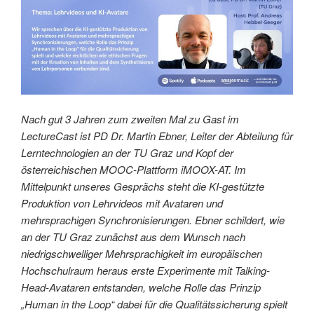
Nach gut 3 Jahren zum zweiten Mal zu Gast im
LectureCast ist PD Dr. Martin Ebner, Leiter der Abteilung für
Lerntechnologien an der TU Graz und Kopf der
österreichischen MOOC-Plattform iMOOX-AT. Im
Mittelpunkt unseres Gesprächs steht die KI-gestützte
Produktion von Lehrvideos mit Avataren und
mehrsprachigen Synchronisierungen. Ebner schildert, wie
an der TU Graz zunächst aus dem Wunsch nach
niedrigschwelliger Mehrsprachigkeit im europäischen
Hochschulraum heraus erste Experimente mit Talking-
Head-Avataren entstanden, welche Rolle das Prinzip
„Human in the Loop“ dabei für die Qualitätssicherung spielt