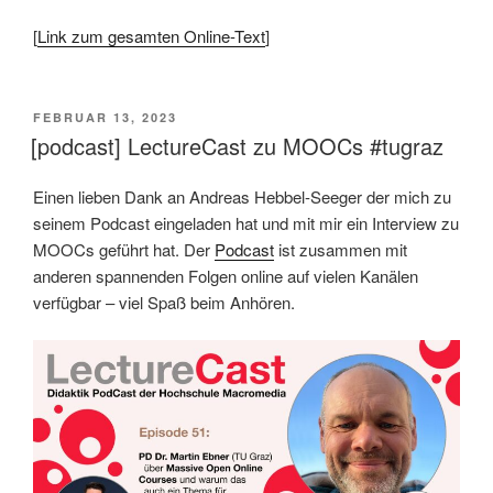
[
Link zum gesamten Online-Text
]
VERÖFFENTLICHT
FEBRUAR 13, 2023
AM
[podcast] LectureCast zu MOOCs #tugraz
Einen lieben Dank an Andreas Hebbel-Seeger der mich zu
seinem Podcast eingeladen hat und mit mir ein Interview zu
MOOCs geführt hat. Der
Podcast
ist zusammen mit
anderen spannenden Folgen online auf vielen Kanälen
verfügbar – viel Spaß beim Anhören.