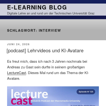
Zum
E-LEARNING BLOG
Inhalt
Digitale Lehre an und rund um der Technischen Universität Graz
springen
SCHLAGWORT:
INTERVIEW
VERÖFFENTLICHT
JUNI 24, 2026
AM
[podcast] Lehrvideos und KI-Avatare
Es freut mich, dass ich nach 3 Jahren nochmals bei
Andreas zu Gast sein durfte in seinem großartigen
LectureCast
. Dieses Mal rund um das Thema der KI-
Avatare.